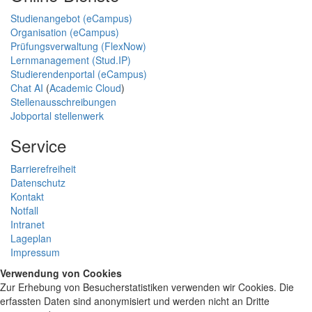
Studienangebot (eCampus)
Organisation (eCampus)
Prüfungsverwaltung (FlexNow)
Lernmanagement (Stud.IP)
Studierendenportal (eCampus)
Chat AI
(
Academic Cloud
)
Stellenausschreibungen
Jobportal stellenwerk
Service
Barrierefreiheit
Datenschutz
Kontakt
Notfall
Intranet
Lageplan
Impressum
Verwendung von Cookies
Zur Erhebung von Besucherstatistiken verwenden wir Cookies. Die
erfassten Daten sind anonymisiert und werden nicht an Dritte