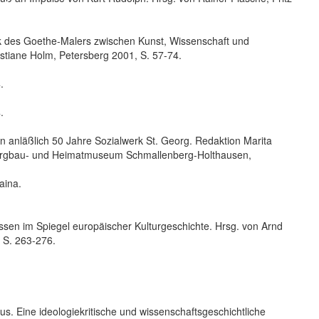
k des Goethe-Malers zwischen Kunst, Wissenschaft und
ristiane Holm, Petersberg 2001, S. 57-74.
.
.
en anläßlich 50 Jahre Sozialwerk St. Georg. Redaktion Marita
rbergbau- und Heimatmuseum Schmallenberg-Holthausen,
aina.
ssen im Spiegel europäischer Kulturgeschichte. Hrsg. von Arnd
, S. 263-276.
s. Eine ideologiekritische und wissenschaftsgeschichtliche