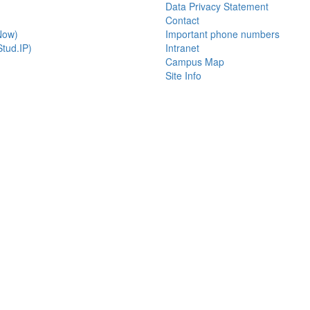
Data Privacy Statement
Contact
Now)
Important phone numbers
tud.IP)
Intranet
Campus Map
Site Info