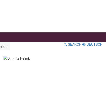
SEARCH
DEUTSCH
nrich