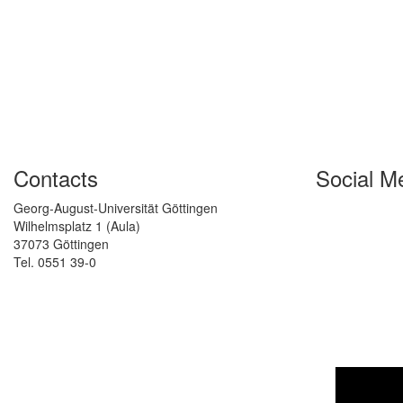
Contacts
Social M
Georg-August-Universität Göttingen
Wilhelmsplatz 1 (Aula)
37073 Göttingen
Tel. 0551 39-0