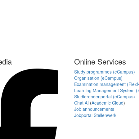
edia
Online Services
Study programmes (eCampus)
Organisation (eCampus)
Examination management (Flex
Learning Management System (S
Studierendenportal (eCampus)
Chat AI
(
Academic Cloud
)
Job announcements
Jobportal Stellenwerk