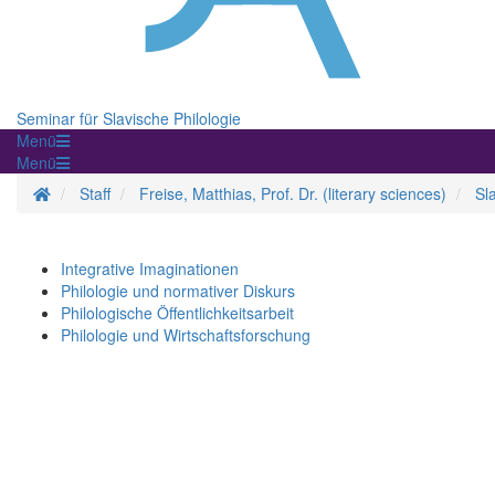
Seminar für Slavische Philologie
Menü
Menü
Homepage
Staff
Freise, Matthias, Prof. Dr. (literary sciences)
Sl
Integrative Imaginationen
Philologie und normativer Diskurs
Philologische Öffentlichkeitsarbeit
Philologie und Wirtschaftsforschung