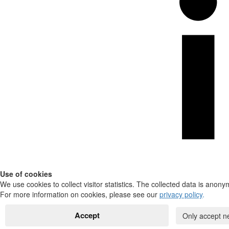
Use of cookies
We use cookies to collect visitor statistics. The collected data is anony
For more information on cookies, please see our
privacy policy
.
Accept
Only accept n