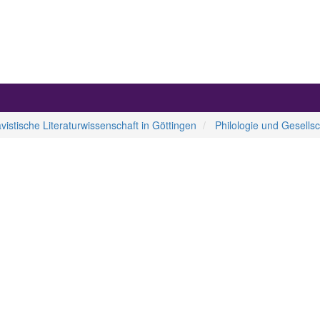
avistische Literaturwissenschaft in Göttingen
Philologie und Gesellsc