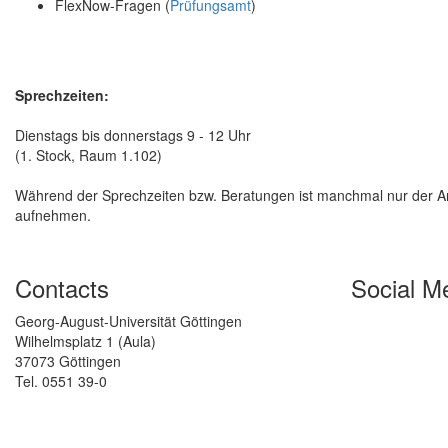
FlexNow-Fragen (
Prüfungsamt
)
Sprechzeiten:
Dienstags bis donnerstags 9 - 12 Uhr
(1. Stock, Raum 1.102)
Während der Sprechzeiten bzw. Beratungen ist manchmal nur der Anr
aufnehmen.
Contacts
Social M
Georg-August-Universität Göttingen
Wilhelmsplatz 1 (Aula)
37073 Göttingen
Tel. 0551 39-0