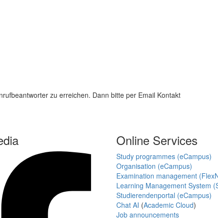
ufbeantworter zu erreichen. Dann bitte per Email Kontakt
edia
Online Services
Study programmes (eCampus)
Organisation (eCampus)
Examination management (Flex
Learning Management System (S
Studierendenportal (eCampus)
Chat AI
(
Academic Cloud
)
Job announcements