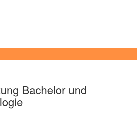
tung Bachelor und
logie