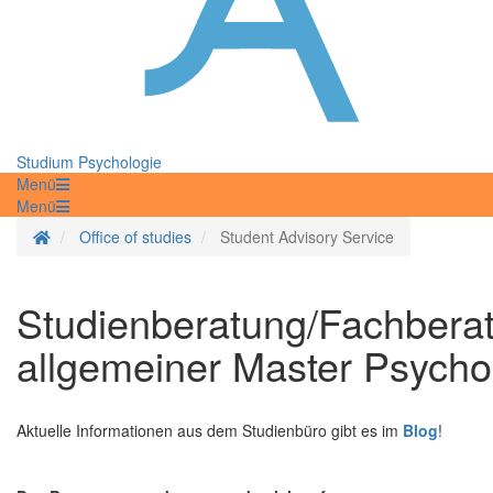
Studium Psychologie
Menü
Menü
Homepage
Office of studies
Student Advisory Service
Studienberatung/Fachbera
allgemeiner Master Psycho
Aktuelle Informationen aus dem Studienbüro gibt es im
Blog
!