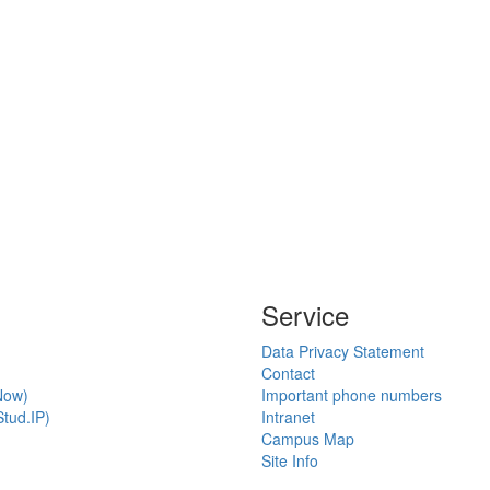
Service
Data Privacy Statement
Contact
Now)
Important phone numbers
tud.IP)
Intranet
Campus Map
Site Info