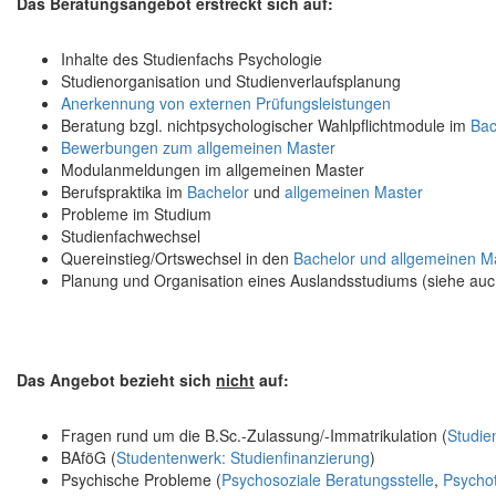
Das Beratungsangebot erstreckt sich auf:
Inhalte des Studienfachs Psychologie
Studienorganisation und Studienverlaufsplanung
Anerkennung von externen Prüfungsleistungen
Beratung bzgl. nichtpsychologischer Wahlpflichtmodule im
Bac
Bewerbungen zum allgemeinen Master
Modulanmeldungen im allgemeinen Master
Berufspraktika im
Bachelor
und
allgemeinen Master
Probleme im Studium
Studienfachwechsel
Quereinstieg/Ortswechsel in den
Bachelor und allgemeinen M
Planung und Organisation eines Auslandsstudiums (siehe au
Das Angebot bezieht sich
nicht
auf:
Fragen rund um die B.Sc.-Zulassung/-Immatrikulation (
Studie
BAföG (
Studentenwerk: Studienfinanzierung
)
Psychische Probleme (
Psychosoziale Beratungsstelle
,
Psycho