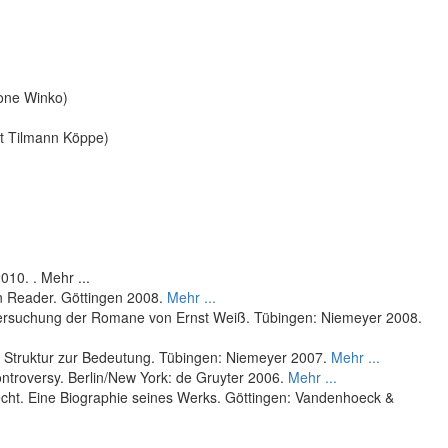
mone Winko)
it Tilmann Köppe)
010. .
Mehr ...
in Reader. Göttingen 2008.
Mehr ...
ntersuchung der Romane von Ernst Weiß. Tübingen: Niemeyer 2008.
r Struktur zur Bedeutung. Tübingen: Niemeyer 2007.
Mehr ...
ntroversy. Berlin/New York: de Gruyter 2006.
Mehr ...
cht. Eine Biographie seines Werks. Göttingen: Vandenhoeck &