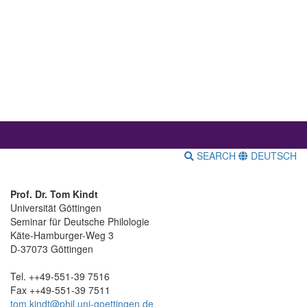
SEARCH
DEUTSCH
Prof. Dr. Tom Kindt
Universität Göttingen
Seminar für Deutsche Philologie
Käte-Hamburger-Weg 3
D-37073 Göttingen
Tel. ++49-551-39 7516
Fax ++49-551-39 7511
tom.kindt@phil.uni-goettingen.de