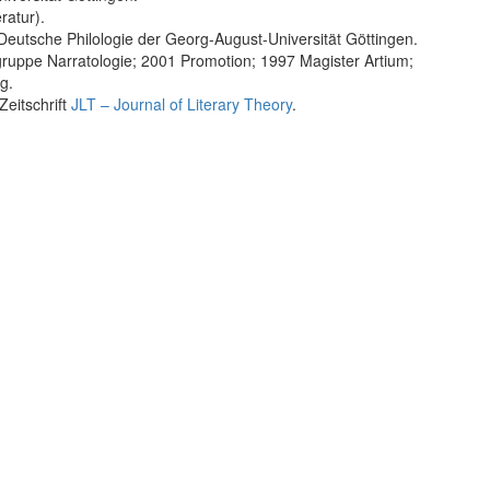
ratur).
Deutsche Philologie der Georg-August-Universität Göttingen.
ruppe Narratologie; 2001 Promotion; 1997 Magister Artium;
g.
Zeitschrift
JLT – Journal of Literary Theory
.