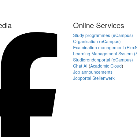
edia
Online Services
Study programmes (eCampus)
Organisation (eCampus)
Examination management (Flex
Learning Management System (S
Studierendenportal (eCampus)
Chat AI
(
Academic Cloud
)
Job announcements
Jobportal Stellenwerk