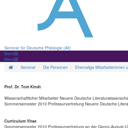
Seminar für Deutsche Philologie (Alt)
Menü
Menü
Homepage
Seminar
Die Personen
Ehemalige Mitarbeiterinnen u
Prof. Dr. Tom Kindt
Wissenschaftlicher Mitarbeiter Neuere Deutsche Literaturwissenscha
Sommersemester 2010 Professurvertretung Neuere Deutsche Litera
Curriculum Vitae
Sommersemester 2010 Professurvertretung an der Georg-August-Uni