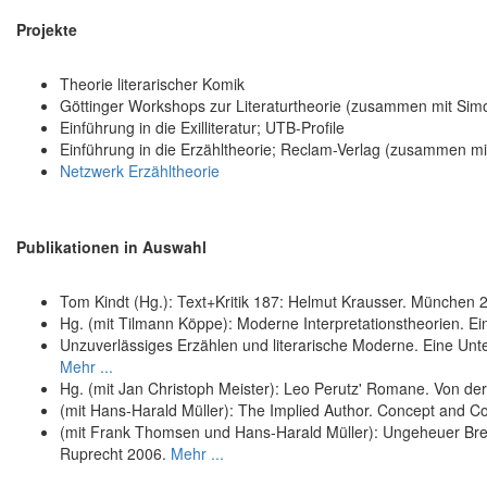
Projekte
Theorie literarischer Komik
Göttinger Workshops zur Literaturtheorie (zusammen mit Si
Einführung in die Exilliteratur; UTB-Profile
Einführung in die Erzähltheorie; Reclam-Verlag (zusammen m
Netzwerk Erzähltheorie
Publikationen in Auswahl
Tom Kindt (Hg.): Text+Kritik 187: Helmut Krausser. München 2
Hg. (mit Tilmann Köppe): Moderne Interpretationstheorien. E
Unzuverlässiges Erzählen und literarische Moderne. Eine U
Mehr ...
Hg. (mit Jan Christoph Meister): Leo Perutz' Romane. Von de
(mit Hans-Harald Müller): The Implied Author. Concept and Co
(mit Frank Thomsen und Hans-Harald Müller): Ungeheuer Bre
Ruprecht 2006.
Mehr ...