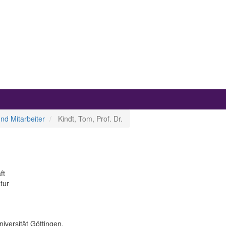
nd Mitarbeiter
Kindt, Tom, Prof. Dr.
ft
tur
versität Göttingen.