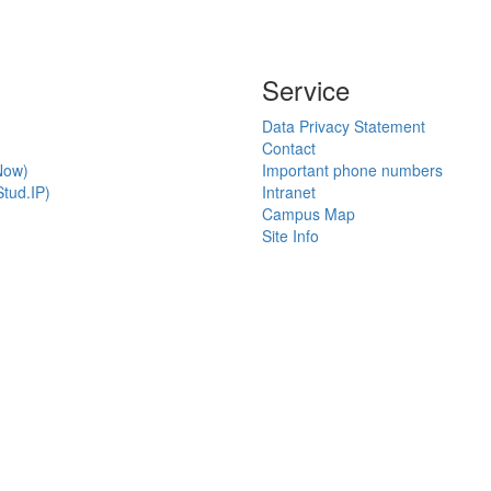
Service
Data Privacy Statement
Contact
Now)
Important phone numbers
tud.IP)
Intranet
Campus Map
Site Info