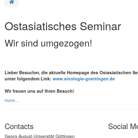
Homepage
Ostasiatisches Seminar
Wir sind umgezogen!
Lieber Besucher, die aktuelle Homepage des Ostasiatischen Se
unter folgendem Link:
www.sinologie-goettingen.de
Wir freuen uns auf Ihren Besuch!
more…
Contacts
Social M
Georg-August-Universität Göttingen