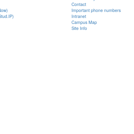
Contact
Now)
Important phone numbers
tud.IP)
Intranet
Campus Map
Site Info