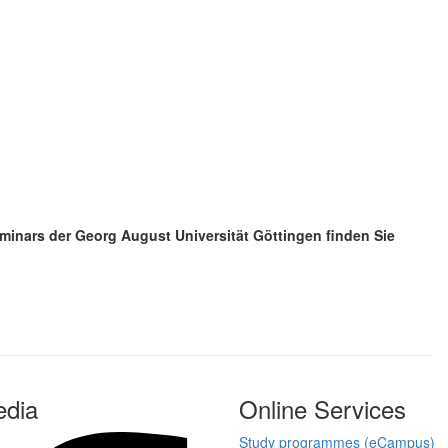
minars der Georg August Universität Göttingen finden Sie
edia
Online Services
Study programmes (eCampus)