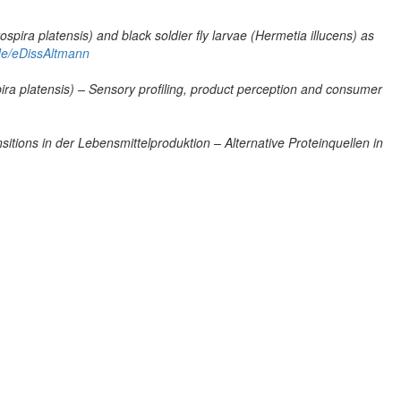
spira platensis) and black soldier fly larvae (Hermetia illucens) as
.de/eDissAltmann
ira platensis) – Sensory profiling, product perception and consumer
sitions in der Lebensmittelproduktion – Alternative Proteinquellen in