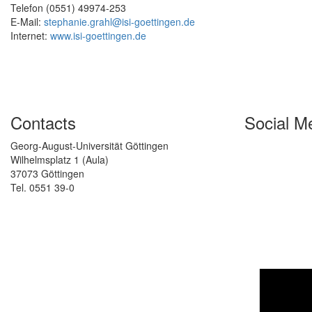
Telefon (0551) 49974-253
E-Mail:
stephanie.grahl@isi-goettingen.de
Internet:
www.isi-goettingen.de
Contacts
Social M
Georg-August-Universität Göttingen
Wilhelmsplatz 1 (Aula)
37073 Göttingen
Tel. 0551 39-0