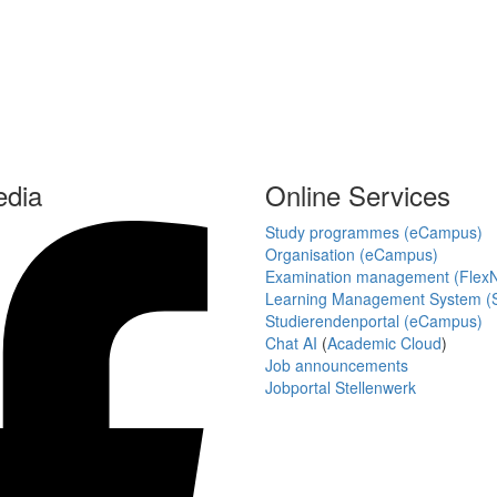
edia
Online Services
Study programmes (eCampus)
Organisation (eCampus)
Examination management (Flex
Learning Management System (S
Studierendenportal (eCampus)
Chat AI
(
Academic Cloud
)
Job announcements
Jobportal Stellenwerk