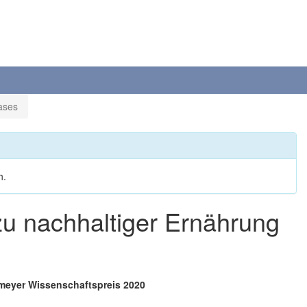
ases
h.
zu nachhaltiger Ernährung
kmeyer Wissenschaftspreis 2020