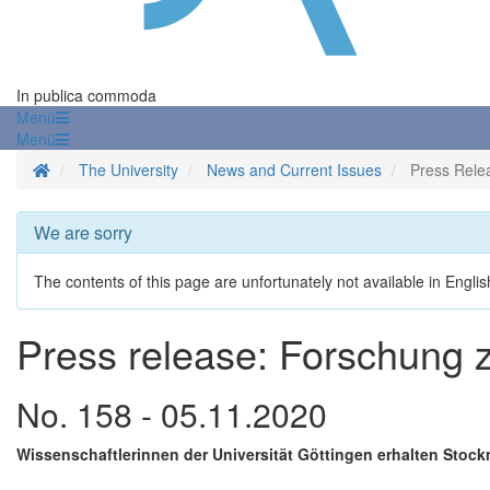
In publica commoda
Menü
Menü
Homepage
The University
News and Current Issues
Press Rele
We are sorry
The contents of this page are unfortunately not available in Englis
Press release: Forschung 
No. 158 - 05.11.2020
Wissenschaftlerinnen der Universität Göttingen erhalten Stoc