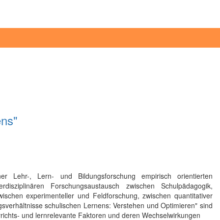
ens"
er Lehr-, Lern- und Bildungsforschung empirisch orientierten
disziplinären Forschungsaustausch zwischen Schulpädagogik,
schen experimenteller und Feldforschung, zwischen quantitativer
verhältnisse schulischen Lernens: Verstehen und Optimieren" sind
errichts- und lernrelevante Faktoren und deren Wechselwirkungen