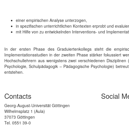
einer empirischen Analyse unterzogen,
in spezifischen unterrichtlichen Kontexten erprobt und evaluie
mit Hilfe von zu entwickelnden Interventions- und Implementa
In der ersten Phase des Graduiertenkollegs steht die empiris
Implementationsstudien in der zweiten Phase stärker fokussiert wer
Hochschullehrern aus wenigstens zwei verschiedenen Disziplinen 
Psychologie, Schulpädagogik – Pädagogische Psychologie) betreut. 
entstehen.
Contacts
Social M
Georg-August-Universität Göttingen
Wilhelmsplatz 1 (Aula)
37073 Göttingen
Tel. 0551 39-0