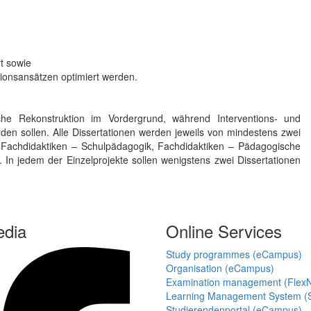
rt sowie
tionsansätzen optimiert werden.
che Rekonstruktion im Vordergrund, während Interventions- und
den sollen. Alle Dissertationen werden jeweils von mindestens zwei
(Fachdidaktiken – Schulpädagogik, Fachdidaktiken – Pädagogische
In jedem der Einzelprojekte sollen wenigstens zwei Dissertationen
edia
Online Services
Study programmes (eCampus)
Organisation (eCampus)
Examination management (Flex
Learning Management System (S
Studierendenportal (eCampus)