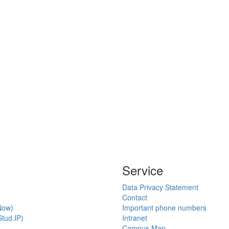
Service
Data Privacy Statement
Contact
Now)
Important phone numbers
tud.IP)
Intranet
Campus Map