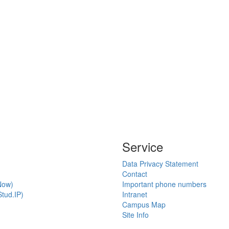
Service
Data Privacy Statement
Contact
Now)
Important phone numbers
tud.IP)
Intranet
Campus Map
Site Info