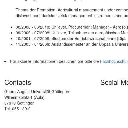
Thema der Promotion: Agricultural management under competit
disinvestment decisions, risk management instruments and pol
08/2008 - 06/2010: Unilever, Procurement Manager - Aerosol
09/2006 - 07/2008: Unilever, Teilnahme am europäischen 
10/2001 - 07/2006: Studium der Betriebswirtschaftlehre (Dipl
11/2005 - 04/2006: Auslandssemester an der Uppsala Univer
Für aktuelle Informationen besuchen Sie bitte die
Fachhochschul
Contacts
Social M
Georg-August-Universität Göttingen
Wilhelmsplatz 1 (Aula)
37073 Göttingen
Tel. 0551 39-0