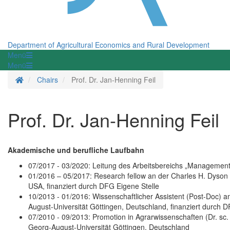
Department of Agricultural Economics and Rural Development
Menü
Menü
Homepage
Chairs
Prof. Dr. Jan-Henning Feil
Prof. Dr. Jan-Henning Feil
Akademische und berufliche Laufbahn
07/2017 - 03/2020: Leitung des Arbeitsbereichs „Management
01/2016 – 05/2017: Research fellow an der Charles H. Dyson
USA, finanziert durch DFG Eigene Stelle
10/2013 - 01/2016: Wissenschaftlicher Assistent (Post-Doc)
August-Universität Göttingen, Deutschland, finanziert durch D
07/2010 - 09/2013: Promotion in Agrarwissenschaften (Dr. sc.
Georg-August-Universität Göttingen, Deutschland