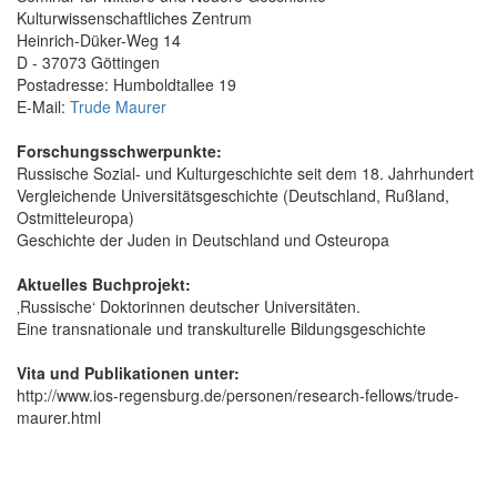
Kulturwissenschaftliches Zentrum
Heinrich-Düker-Weg 14
D - 37073 Göttingen
Postadresse: Humboldtallee 19
E-Mail:
Trude Maurer
Forschungsschwerpunkte:
Russische Sozial- und Kulturgeschichte seit dem 18. Jahrhundert
Vergleichende Universitätsgeschichte (Deutschland, Rußland,
Ostmitteleuropa)
Geschichte der Juden in Deutschland und Osteuropa
Aktuelles Buchprojekt:
‚Russische‘ Doktorinnen deutscher Universitäten.
Eine transnationale und transkulturelle Bildungsgeschichte
Vita und Publikationen unter:
http://www.ios-regensburg.de/personen/research-fellows/trude-
maurer.html