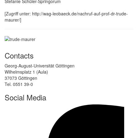
Stefanie Schüler-Springorum
[Zugriff unter: http://wag-leobaeck.de/nachruf-auf-prof-dr-trude-
maurer/]
Contacts
Georg-August-Universität Göttingen
Wilhelmsplatz 1 (Aula)
37073 Göttingen
Tel. 0551 39-0
Social Media