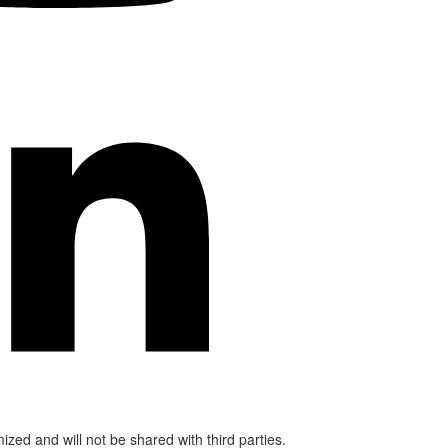
mized and will not be shared with third parties.