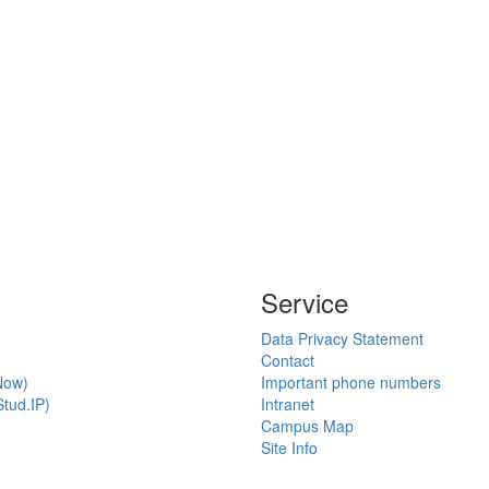
Service
Data Privacy Statement
Contact
Now)
Important phone numbers
tud.IP)
Intranet
Campus Map
Site Info