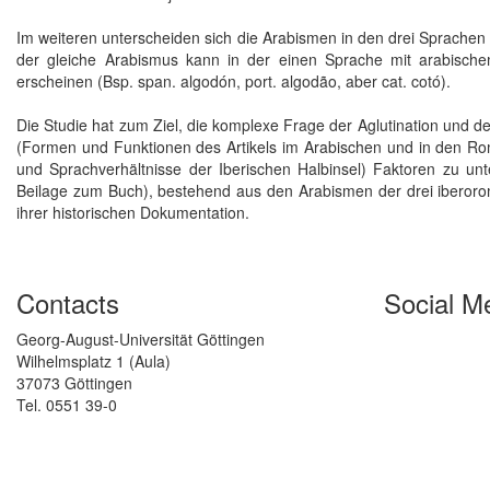
Im weiteren unterscheiden sich die Arabismen in den drei Sprachen 
der gleiche Arabismus kann in der einen Sprache mit arabischem 
erscheinen (Bsp. span. algodón, port. algodão, aber cat. cotó).
Die Studie hat zum Ziel, die komplexe Frage der Aglutination und der
(Formen und Funktionen des Artikels im Arabischen und in den Rom
und Sprachverhältnisse der Iberischen Halbinsel) Faktoren zu unt
Beilage zum Buch), bestehend aus den Arabismen der drei iberor
ihrer historischen Dokumentation.
Contacts
Social M
Georg-August-Universität Göttingen
Wilhelmsplatz 1 (Aula)
37073 Göttingen
Tel. 0551 39-0