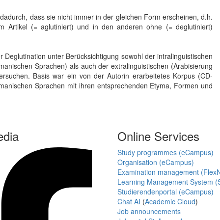
dadurch, dass sie nicht immer in der gleichen Form erscheinen, d.h.
Artikel (= aglutiniert) und in den anderen ohne (= deglutiniert)
 Deglutination unter Berücksichtigung sowohl der intralinguistischen
anischen Sprachen) als auch der extralinguistischen (Arabisierung
ersuchen. Basis war ein von der Autorin erarbeitetes Korpus (CD-
omanischen Sprachen mit ihren entsprechenden Etyma, Formen und
edia
Online Services
Study programmes (eCampus)
Organisation (eCampus)
Examination management (Flex
Learning Management System (S
Studierendenportal (eCampus)
Chat AI
(
Academic Cloud
)
Job announcements