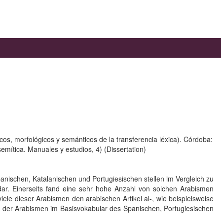
cos, morfológicos y semánticos de la transferencia léxica). Córdoba:
emítica. Manuales y estudios, 4) (Dissertation)
anischen, Katalanischen und Portugiesischen stellen im Vergleich zu
ar. Einerseits fand eine sehr hohe Anzahl von solchen Arabismen
iele dieser Arabismen den arabischen Artikel al-, wie beispielsweise
il der Arabismen im Basisvokabular des Spanischen, Portugiesischen