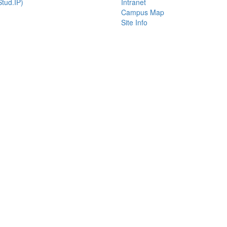
tud.IP)
Intranet
Campus Map
Site Info