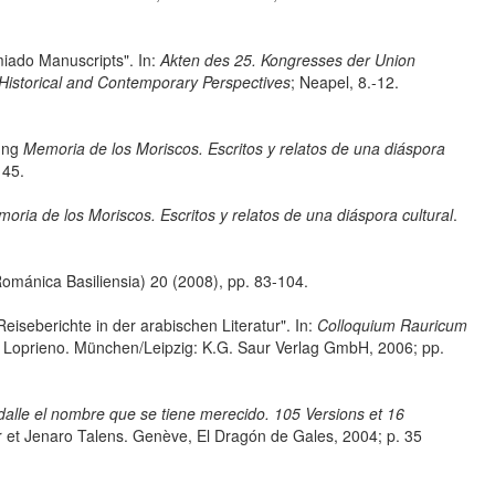
miado Manuscripts". In:
Akten des 25. Kongresses der Union
 Historical and Contemporary Perspectives
; Neapel, 8.-12.
lung
Memoria de los Moriscos. Escritos y relatos de una diáspora
145.
oria de los Moriscos. Escritos y relatos de una diáspora cultural
.
ománica Basiliensia) 20 (2008), pp. 83-104.
seberichte in der arabischen Literatur". In:
Colloquium Rauricum
o Loprieno. München/Leipzig: K.G. Saur Verlag GmbH, 2006; pp.
dalle el nombre que se tiene merecido. 105 Versions et 16
ar et Jenaro Talens. Genève, El Dragón de Gales, 2004; p. 35