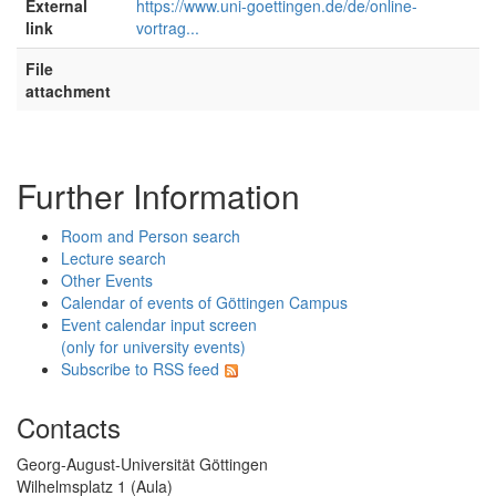
External
https://www.uni-goettingen.de/de/online-
link
vortrag...
File
attachment
Further Information
Room and Person search
Lecture search
Other Events
Calendar of events of Göttingen Campus
Event calendar input screen
(only for university events)
Subscribe to RSS feed
Contacts
Georg-August-Universität Göttingen
Wilhelmsplatz 1 (Aula)