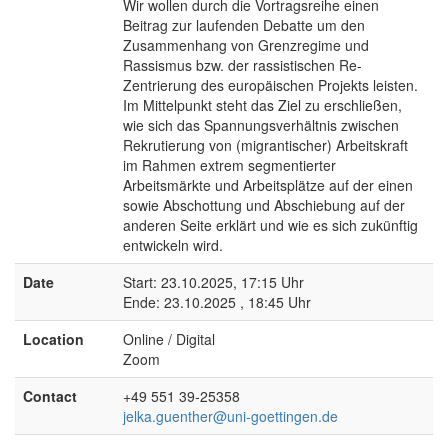
Wir wollen durch die Vortragsreihe einen
Beitrag zur laufenden Debatte um den
Zusammenhang von Grenzregime und
Rassismus bzw. der rassistischen Re-
Zentrierung des europäischen Projekts leisten.
Im Mittelpunkt steht das Ziel zu erschließen,
wie sich das Spannungsverhältnis zwischen
Rekrutierung von (migrantischer) Arbeitskraft
im Rahmen extrem segmentierter
Arbeitsmärkte und Arbeitsplätze auf der einen
sowie Abschottung und Abschiebung auf der
anderen Seite erklärt und wie es sich zukünftig
entwickeln wird.
Date
Start: 23.10.2025, 17:15 Uhr
Ende: 23.10.2025 , 18:45 Uhr
Location
Online / Digital
Zoom
Contact
+49 551 39-25358
jelka.guenther@uni-goettingen.de