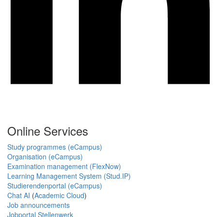
Online Services
Study programmes (eCampus)
Organisation (eCampus)
Examination management (FlexNow)
Learning Management System (Stud.IP)
Studierendenportal (eCampus)
Chat AI
(
Academic Cloud
)
Job announcements
Jobportal Stellenwerk