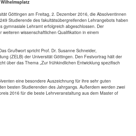
 Wilhelmsplatz
sität Göttingen am Freitag, 2. Dezember 2016, die Absolventinnen
 249 Studierende des fakultätsübergreifenden Lehrangebots haben
das gymnasiale Lehramt erfolgreich abgeschlossen. Der
r weiteren wissenschaftlichen Qualifikation in einem
Das Grußwort spricht Prof. Dr. Susanne Schneider,
ldung (ZELB) der Universität Göttingen. Den Festvortrag hält der
cht über das Thema „Zur frühkindlichen Entwicklung spezifisch
venten eine besondere Auszeichnung für ihre sehr guten
eiden besten Studierenden des Jahrgangs. Außerdem werden zwei
preis 2016 für die beste Lehrveranstaltung aus dem Master of