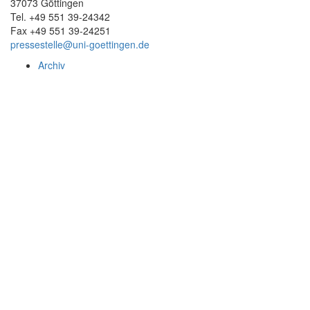
37073 Göttingen
Tel. +49 551 39-24342
Fax +49 551 39-24251
pressestelle@uni-goettingen.de
Archiv