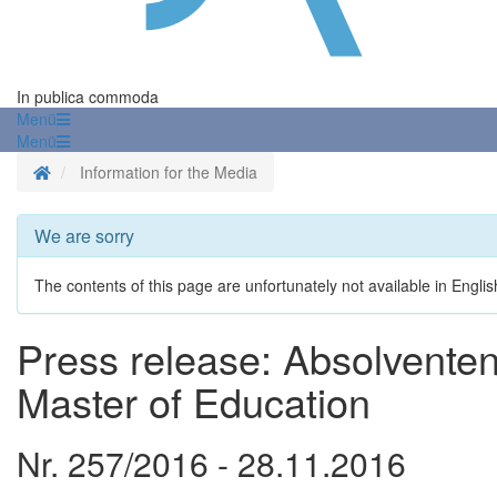
In publica commoda
Menü
Menü
Homepage
Information for the Media
We are sorry
The contents of this page are unfortunately not available in Englis
Press release: Absolvente
Master of Education
Nr. 257/2016 - 28.11.2016