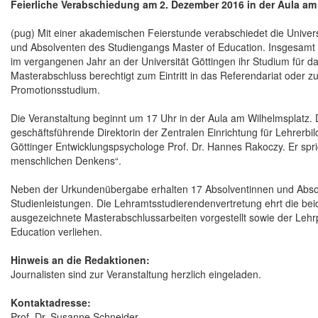
Feierliche Verabschiedung am 2. Dezember 2016 in der Aula am
(pug) Mit einer akademischen Feierstunde verabschiedet die Univer
und Absolventen des Studiengangs Master of Education. Insgesamt
im vergangenen Jahr an der Universität Göttingen ihr Studium für 
Masterabschluss berechtigt zum Eintritt in das Referendariat oder zu
Promotionsstudium.
Die Veranstaltung beginnt um 17 Uhr in der Aula am Wilhelmsplatz. 
geschäftsführende Direktorin der Zentralen Einrichtung für Lehrerbi
Göttinger Entwicklungspsychologe Prof. Dr. Hannes Rakoczy. Er spri
menschlichen Denkens“.
Neben der Urkundenübergabe erhalten 17 Absolventinnen und Absol
Studienleistungen. Die Lehramtsstudierendenvertretung ehrt die b
ausgezeichnete Masterabschlussarbeiten vorgestellt sowie der Lehr
Education verliehen.
Hinweis an die Redaktionen:
Journalisten sind zur Veranstaltung herzlich eingeladen.
Kontaktadresse:
Prof. Dr. Susanne Schneider