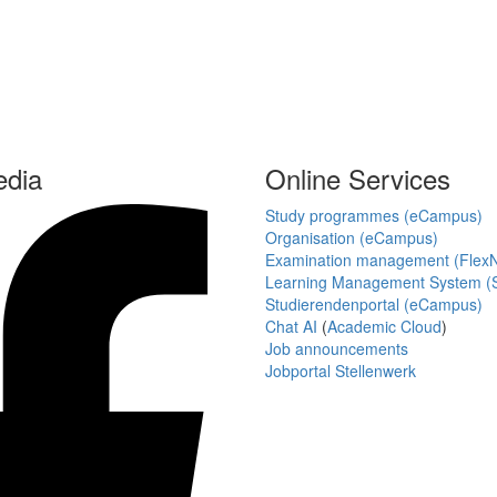
edia
Online Services
Study programmes (eCampus)
Organisation (eCampus)
Examination management (Flex
Learning Management System (S
Studierendenportal (eCampus)
Chat AI
(
Academic Cloud
)
Job announcements
Jobportal Stellenwerk