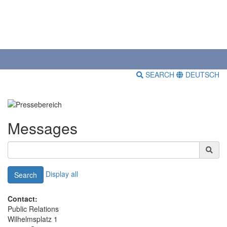
SEARCH
DEUTSCH
Messages
Display all
Search
Contact:
Public Relations
Wilhelmsplatz 1