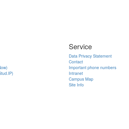
Service
Data Privacy Statement
Contact
Now)
Important phone numbers
tud.IP)
Intranet
Campus Map
Site Info