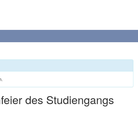
h.
nfeier des Studiengangs