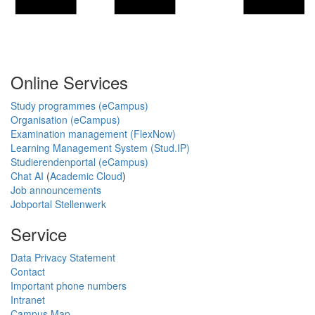
Online Services
Study programmes (eCampus)
Organisation (eCampus)
Examination management (FlexNow)
Learning Management System (Stud.IP)
Studierendenportal (eCampus)
Chat AI
(
Academic Cloud
)
Job announcements
Jobportal Stellenwerk
Service
Data Privacy Statement
Contact
Important phone numbers
Intranet
Campus Map