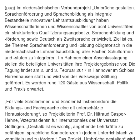
(pug) Im niedersächsischen Verbundprojekt „Umbrüche gestalten.
Sprachenförderung und Sprachenbildung als integrale
Bestandteile innovativer Lehramtsausbildung“ haben
Wissenschaftlerinnen und Wissenschaftler von acht Universitäten
ein strukturiertes Qualifizierungsangebot zu Sprachenbildung und
-förderung sowie Deutsch als Zweitsprache entwickelt. Ziel ist es,
die Themen Sprachenförderung und -bildung obligatorisch in die
niedersächsische Lehramtsausbildung aller Fächer, Schulformen
und -stufen zu integrieren. Im Rahmen einer Abschlusstagung
stellen die beteiligten Universitäten ihre Projektergebnisse vor. Die
Tagung findet am 2. und 3. Februar 2017 in Hannover im Schloss
Herrenhausen statt und wird von der VolkswagenStiftung
gefördert. Es werden rund 120 Gäste aus Wissenschaft, Politik
und Praxis erwartet.
„Für viele Schülerinnen und Schüler ist insbesondere die
Bildungs- und Fachsprache eine oft unterschätzte
Herausforderung“, so Projektleiterin Prof. Dr. Hiltraud Casper-
Hehne, Vizepräsidentin für Internationales der Universität
Göttingen. „Deshalb ist es wichtig, angehende Lehrkräfte zu
befähigen, sprachliche Kompetenzen in jedem Unterrichtsfach zu
vermitteln und zu fördern.“ Das Projekt „Umbrüche gestalten“ wird