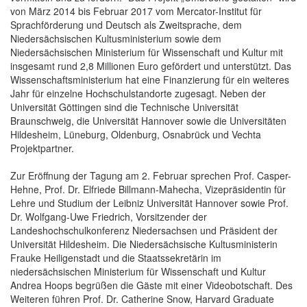
von März 2014 bis Februar 2017 vom Mercator-Institut für
Sprachförderung und Deutsch als Zweitsprache, dem
Niedersächsischen Kultusministerium sowie dem
Niedersächsischen Ministerium für Wissenschaft und Kultur mit
insgesamt rund 2,8 Millionen Euro gefördert und unterstützt. Das
Wissenschaftsministerium hat eine Finanzierung für ein weiteres
Jahr für einzelne Hochschulstandorte zugesagt. Neben der
Universität Göttingen sind die Technische Universität
Braunschweig, die Universität Hannover sowie die Universitäten
Hildesheim, Lüneburg, Oldenburg, Osnabrück und Vechta
Projektpartner.
Zur Eröffnung der Tagung am 2. Februar sprechen Prof. Casper-
Hehne, Prof. Dr. Elfriede Billmann-Mahecha, Vizepräsidentin für
Lehre und Studium der Leibniz Universität Hannover sowie Prof.
Dr. Wolfgang-Uwe Friedrich, Vorsitzender der
Landeshochschulkonferenz Niedersachsen und Präsident der
Universität Hildesheim. Die Niedersächsische Kultusministerin
Frauke Heiligenstadt und die Staatssekretärin im
niedersächsischen Ministerium für Wissenschaft und Kultur
Andrea Hoops begrüßen die Gäste mit einer Videobotschaft. Des
Weiteren führen Prof. Dr. Catherine Snow, Harvard Graduate