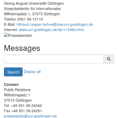
Georg-August-Universität Göttingen
Vizepräsidentin für Internationales
Wilhelmsplatz 1, 37073 Göttingen
Telefon 0551 39-13110
E-Mail:
hiltraud.casper-hehne@zvw.uni-goettingen.de
Internet:
www.uni-goettingen.de/de/110984.html
Messages
Display all
Search
Contact:
Public Relations
Wilhelmsplatz 1
37073 Göttingen
Tel. +49 551 39-24342
Fax +49 551 39-24251
pressestelle@uni-goettingen.de