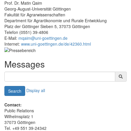
Prof. Dr. Matin Qaim
Georg-August-Universität Göttingen
Fakultät für Agrarwissenschaften
Department für Agrarökonomie und Rurale Entwicklung
Platz der Göttinger Sieben 5, 37073 Göttingen
Telefon (0551) 39-4806
E-Mail:
mqaim@uni-goettingen.de
Internet:
www.uni-goettingen.de/de/42360.html
Messages
Display all
Search
Contact:
Public Relations
Wilhelmsplatz 1
37073 Göttingen
Tel. +49 551 39-24342