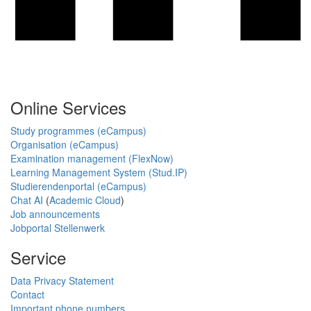
Online Services
Study programmes (eCampus)
Organisation (eCampus)
Examination management (FlexNow)
Learning Management System (Stud.IP)
Studierendenportal (eCampus)
Chat AI
(
Academic Cloud
)
Job announcements
Jobportal Stellenwerk
Service
Data Privacy Statement
Contact
Important phone numbers