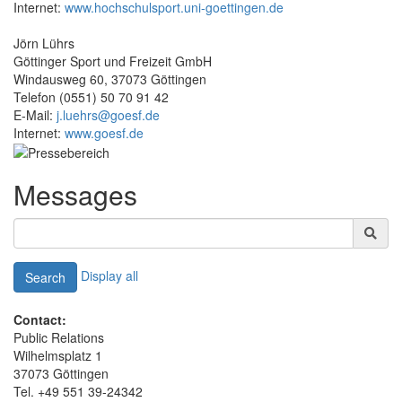
Internet:
www.hochschulsport.uni-goettingen.de
Jörn Lührs
Göttinger Sport und Freizeit GmbH
Windausweg 60, 37073 Göttingen
Telefon (0551) 50 70 91 42
E-Mail:
j.luehrs@goesf.de
Internet:
www.goesf.de
Messages
Display all
Search
Contact:
Public Relations
Wilhelmsplatz 1
37073 Göttingen
Tel. +49 551 39-24342