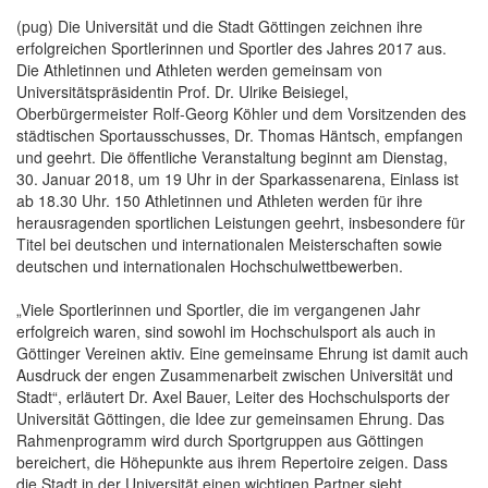
(pug) Die Universität und die Stadt Göttingen zeichnen ihre
erfolgreichen Sportlerinnen und Sportler des Jahres 2017 aus.
Die Athletinnen und Athleten werden gemeinsam von
Universitätspräsidentin Prof. Dr. Ulrike Beisiegel,
Oberbürgermeister Rolf-Georg Köhler und dem Vorsitzenden des
städtischen Sportausschusses, Dr. Thomas Häntsch, empfangen
und geehrt. Die öffentliche Veranstaltung beginnt am Dienstag,
30. Januar 2018, um 19 Uhr in der Sparkassenarena, Einlass ist
ab 18.30 Uhr. 150 Athletinnen und Athleten werden für ihre
herausragenden sportlichen Leistungen geehrt, insbesondere für
Titel bei deutschen und internationalen Meisterschaften sowie
deutschen und internationalen Hochschulwettbewerben.
„Viele Sportlerinnen und Sportler, die im vergangenen Jahr
erfolgreich waren, sind sowohl im Hochschulsport als auch in
Göttinger Vereinen aktiv. Eine gemeinsame Ehrung ist damit auch
Ausdruck der engen Zusammenarbeit zwischen Universität und
Stadt“, erläutert Dr. Axel Bauer, Leiter des Hochschulsports der
Universität Göttingen, die Idee zur gemeinsamen Ehrung. Das
Rahmenprogramm wird durch Sportgruppen aus Göttingen
bereichert, die Höhepunkte aus ihrem Repertoire zeigen. Dass
die Stadt in der Universität einen wichtigen Partner sieht,