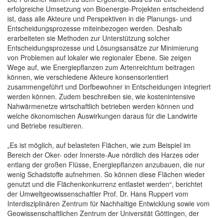
erfolgreiche Umsetzung von Bioenergie-Projekten entscheidend
ist, dass alle Akteure und Perspektiven in die Planungs- und
Entscheidungsprozesse miteinbezogen werden. Deshalb
erarbeiteten sie Methoden zur Unterstützung solcher
Entscheidungsprozesse und Lösungsansätze zur Minimierung
von Problemen auf lokaler wie regionaler Ebene. Sie zeigen
Wege auf, wie Energiepflanzen zum Artenreichtum beitragen
können, wie verschiedene Akteure konsensorientiert
zusammengeführt und Dorfbewohner in Entscheidungen integriert
werden können. Zudem beschreiben sie, wie kostenintensive
Nahwärmenetze wirtschaftlich betrieben werden können und
welche ökonomischen Auswirkungen daraus für die Landwirte
und Betriebe resultieren.
„Es ist möglich, auf belasteten Flächen, wie zum Beispiel im
Bereich der Oker- oder Innerste-Aue nördlich des Harzes oder
entlang der großen Flüsse, Energiepflanzen anzubauen, die nur
wenig Schadstoffe aufnehmen. So können diese Flächen wieder
genutzt und die Flächenkonkurrenz entlastet werden“, berichtet
der Umweltgeowissenschaftler Prof. Dr. Hans Ruppert vom
Interdisziplinären Zentrum für Nachhaltige Entwicklung sowie vom
Geowissenschaftlichen Zentrum der Universität Göttingen, der