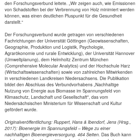
den Forschungsverbund leitete. „Wir zeigen auch, wie Emissionen
von Schadstoffen bei der Verbrennung von Holz minimiert werden
können, was einen deutlichen Pluspunkt für die Gesundheit
darstellt.“
Der Forschungsverbund wurde getragen von verschiedenen
Fachrichtungen der Universität Göttingen (Geowissenschaften,
Geographie, Produktion und Logistik, Psychologie,
Agrarökonomie und rurale Entwicklung), der Universität Hannover
(Umweltplanung), dem Helmholtz Zentrum München
(Comprehensive Molecular Analytics) und der Hochschule Harz
(Wirtschaftswissenschaften) sowie von zahlreichen Mitwirkenden
in verschiedenen Landkreisen Niedersachsens. Die Publikation
bildet den Abschluss des Verbundvorhabens „Nachhaltige
Nutzung von Energie aus Biomasse im Spannungsfeld von
Klimaschutz, Landschaft und Gesellschaft", das vom
Niedersächsischen Ministerium für Wissenschaft und Kultur
gefördert wurde.
Originalveröffentlichung: Ruppert, Hans & Ibendorf, Jens (Hrsg.,
2017): Bioenergie im Spannungsfeld – Wege zu einer
nachhaltigen Bioenergieversorgung. 464 Seiten.
Das Buch kann