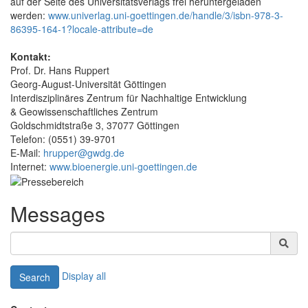
auf der Seite des Universitätsverlags frei heruntergeladen
werden:
www.univerlag.uni-goettingen.de/handle/3/isbn-978-3-
86395-164-1?locale-attribute=de
Kontakt:
Prof. Dr. Hans Ruppert
Georg-August-Universität Göttingen
Interdisziplinäres Zentrum für Nachhaltige Entwicklung
& Geowissenschaftliches Zentrum
Goldschmidtstraße 3, 37077 Göttingen
Telefon: (0551) 39-9701
E-Mail:
hrupper@gwdg.de
Internet:
www.bioenergie.uni-goettingen.de
Messages
Display all
Search