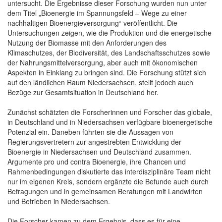
untersucht. Die Ergebnisse dieser Forschung wurden nun unter
dem Titel „Bioenergie im Spannungsfeld – Wege zu einer
nachhaltigen Bioenergieversorgung“ veröffentlicht. Die
Untersuchungen zeigen, wie die Produktion und die energetische
Nutzung der Biomasse mit den Anforderungen des
Klimaschutzes, der Biodiversität, des Landschaftsschutzes sowie
der Nahrungsmittelversorgung, aber auch mit ökonomischen
Aspekten in Einklang zu bringen sind. Die Forschung stützt sich
auf den ländlichen Raum Niedersachsen, stellt jedoch auch
Bezüge zur Gesamtsituation in Deutschland her.
Zunächst schätzten die Forscherinnen und Forscher das globale,
in Deutschland und in Niedersachsen verfügbare bioenergetische
Potenzial ein. Daneben führten sie die Aussagen von
Regierungsvertretern zur angestrebten Entwicklung der
Bioenergie in Niedersachsen und Deutschland zusammen.
Argumente pro und contra Bioenergie, ihre Chancen und
Rahmenbedingungen diskutierte das interdisziplinäre Team nicht
nur im eigenen Kreis, sondern ergänzte die Befunde auch durch
Befragungen und in gemeinsamen Beratungen mit Landwirten
und Betrieben in Niedersachsen.
Die Forscher kamen zu dem Ergebnis, dass es für eine