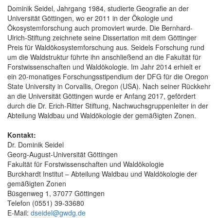
Dominik Seidel, Jahrgang 1984, studierte Geografie an der
Universität Göttingen, wo er 2011 in der Ökologie und
Ökosystemforschung auch promoviert wurde. Die Bernhard-
Ulrich-Stiftung zeichnete seine Dissertation mit dem Göttinger
Preis für Waldökosystemforschung aus. Seidels Forschung rund
um die Waldstruktur führte ihn anschließend an die Fakultät für
Forstwissenschaften und Waldökologie. Im Jahr 2014 erhielt er
ein 20-monatiges Forschungsstipendium der DFG für die Oregon
State University in Corvallis, Oregon (USA). Nach seiner Rückkehr
an die Universität Göttingen wurde er Anfang 2017, gefördert
durch die Dr. Erich-Ritter Stiftung, Nachwuchsgruppenleiter in der
Abteilung Waldbau und Waldökologie der gemäßigten Zonen.
Kontakt:
Dr. Dominik Seidel
Georg-August-Universität Göttingen
Fakultät für Forstwissenschaften und Waldökologie
Burckhardt Institut – Abteilung Waldbau und Waldökologie der
gemäßigten Zonen
Büsgenweg 1, 37077 Göttingen
Telefon (0551) 39-33680
E-Mail:
dseidel@gwdg.de