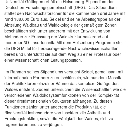
Universität Göttingen erhält ein Heisenberg-Stipendium der
Deutschen Forschungsgemeinschaft (DFG). Das Stipendium
stattet den Nachwuchsforscher für die kommenden drei Jahre mit
rund 188.000 Euro aus. Seidel und seine Arbeitsgruppe an der
Abteilung Waldbau und Waldökologie der gemäßigten Zonen
beschäftigen sich unter anderem mit der Entwicklung von
Methoden zur Erfassung der Waldstruktur basierend auf
moderner 3D-Lasertechnik. Mit dem Heisenberg-Programm stellt
die DFG Mittel für herausragende Nachwuchswissenschaftler
bereit und unterstützt sie auf dem Weg zu einer Professur oder
einer wissenschaftlichen Leitungsposition.
Im Rahmen seines Stipendiums versucht Seidel, gemeinsam mit
internationalen Partnern zu entschlüsseln, wie aus dem Mosaik
der Architekturen einzelner Bäume das komplexe Gefüge des
Waldes entsteht. Zudem untersuchen die Wissenschaftler, wie die
verschiedenen Waldökosystemfunktionen von der Komplexität
dieser dreidimensionalen Strukturen abhängen. Zu diesen
Funktionen zählen unter anderem die Produktivität, die
Biodiversität insbesondere von Insekten, die Ästhetik und
Erholungsfunktion, sowie die Fähigkeit des Waldes, sich zu
regenerieren und zu verjüngen.