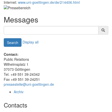
Internet:
www.uni-goettingen.de/de/214406.html
Messages
Display all
Search
Contact:
Public Relations
Wilhelmsplatz 1
37073 Göttingen
Tel. +49 551 39-24342
Fax +49 551 39-24251
pressestelle@uni-goettingen.de
Archiv
Contacts