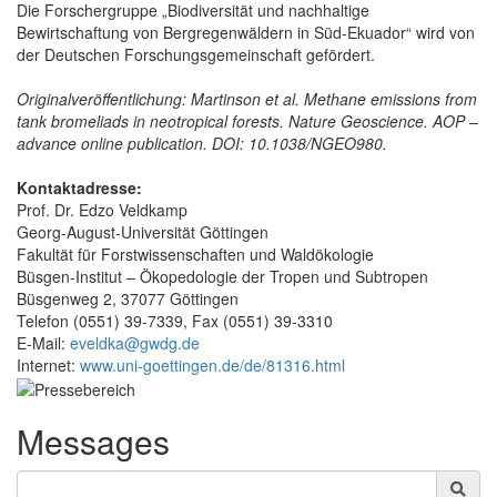
Die Forschergruppe „Biodiversität und nachhaltige
Bewirtschaftung von Bergregenwäldern in Süd-Ekuador“ wird von
der Deutschen Forschungsgemeinschaft gefördert.
Originalveröffentlichung: Martinson et al. Methane emissions from
tank bromeliads in neotropical forests. Nature Geoscience. AOP –
advance online publication. DOI: 10.1038/NGEO980.
Kontaktadresse:
Prof. Dr. Edzo Veldkamp
Georg-August-Universität Göttingen
Fakultät für Forstwissenschaften und Waldökologie
Büsgen-Institut – Ökopedologie der Tropen und Subtropen
Büsgenweg 2, 37077 Göttingen
Telefon (0551) 39-7339, Fax (0551) 39-3310
E-Mail:
eveldka@gwdg.de
Internet:
www.uni-goettingen.de/de/81316.html
Messages