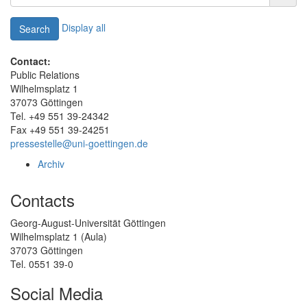
Display all
Search
Contact:
Public Relations
Wilhelmsplatz 1
37073 Göttingen
Tel. +49 551 39-24342
Fax +49 551 39-24251
pressestelle@uni-goettingen.de
Archiv
Contacts
Georg-August-Universität Göttingen
Wilhelmsplatz 1 (Aula)
37073 Göttingen
Tel. 0551 39-0
Social Media