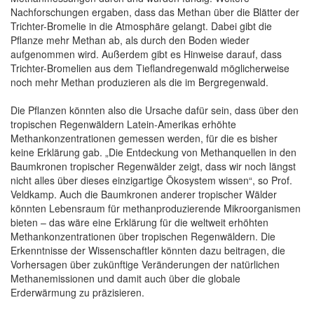
Nachforschungen ergaben, dass das Methan über die Blätter der
Trichter-Bromelie in die Atmosphäre gelangt. Dabei gibt die
Pflanze mehr Methan ab, als durch den Boden wieder
aufgenommen wird. Außerdem gibt es Hinweise darauf, dass
Trichter-Bromelien aus dem Tieflandregenwald möglicherweise
noch mehr Methan produzieren als die im Bergregenwald.
Die Pflanzen könnten also die Ursache dafür sein, dass über den
tropischen Regenwäldern Latein-Amerikas erhöhte
Methankonzentrationen gemessen werden, für die es bisher
keine Erklärung gab. „Die Entdeckung von Methanquellen in den
Baumkronen tropischer Regenwälder zeigt, dass wir noch längst
nicht alles über dieses einzigartige Ökosystem wissen“, so Prof.
Veldkamp. Auch die Baumkronen anderer tropischer Wälder
könnten Lebensraum für methanproduzierende Mikroorganismen
bieten – das wäre eine Erklärung für die weltweit erhöhten
Methankonzentrationen über tropischen Regenwäldern. Die
Erkenntnisse der Wissenschaftler könnten dazu beitragen, die
Vorhersagen über zukünftige Veränderungen der natürlichen
Methanemissionen und damit auch über die globale
Erderwärmung zu präzisieren.