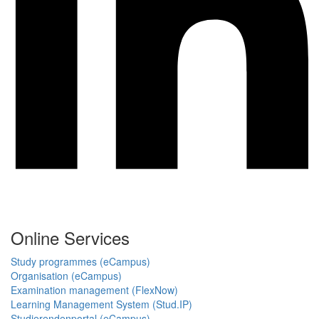
Online Services
Study programmes (eCampus)
Organisation (eCampus)
Examination management (FlexNow)
Learning Management System (Stud.IP)
Studierendenportal (eCampus)