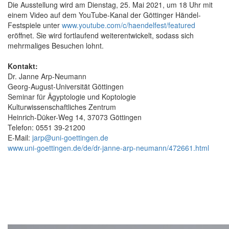
Die Ausstellung wird am Dienstag, 25. Mai 2021, um 18 Uhr mit
einem Video auf dem YouTube-Kanal der Göttinger Händel-
Festspiele unter
www.youtube.com/c/haendelfest/featured
eröffnet. Sie wird fortlaufend weiterentwickelt, sodass sich
mehrmaliges Besuchen lohnt.
Kontakt:
Dr. Janne Arp-Neumann
Georg-August-Universität Göttingen
Seminar für Ägyptologie und Koptologie
Kulturwissenschaftliches Zentrum
Heinrich-Düker-Weg 14, 37073 Göttingen
Telefon: 0551 39-21200
E-Mail:
jarp@uni-goettingen.de
www.uni-goettingen.de/de/dr-janne-arp-neumann/472661.html