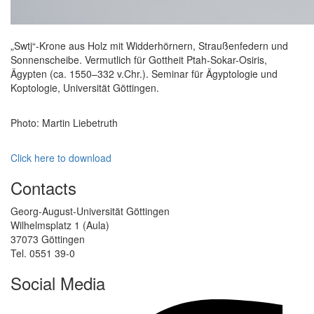
„Swtj“-Krone aus Holz mit Widderhörnern, Straußenfedern und
Sonnenscheibe. Vermutlich für Gottheit Ptah-Sokar-Osiris,
Ägypten (ca. 1550–332 v.Chr.). Seminar für Ägyptologie und
Koptologie, Universität Göttingen.
Photo: Martin Liebetruth
Click here to download
Contacts
Georg-August-Universität Göttingen
Wilhelmsplatz 1 (Aula)
37073 Göttingen
Tel. 0551 39-0
Social Media