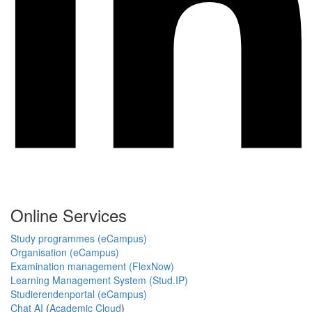
Online Services
Study programmes (eCampus)
Organisation (eCampus)
Examination management (FlexNow)
Learning Management System (Stud.IP)
Studierendenportal (eCampus)
Chat AI
(
Academic Cloud
)