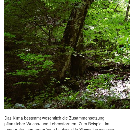
Das Klima bestimmt wesentlich die Zusammensetzung
pflanzlicher Wuchs- und Lebensformen. Zum Beispiel: Im
temperaten sommergrünen Laubwald in Slowenien wachsen