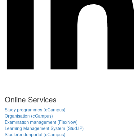
Online Services
Study programmes (eCampus)
Organisation (eCampus)
Examination management (FlexNow)
Learning Management System (Stud.IP)
Studierendenportal (eCampus)