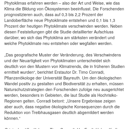
Phytoklimas erfahren werden – also der Art und Weise, wie das
Klima die Bildung von Ökosystemen beeinflusst. Die Forschenden
prognostizieren auch, dass auf 0,3 bis 2,2 Prozent der
Landoberfläche neue Phytoklimate entstehen und 0,1 bis 1,3
Prozent der heutigen Phytoklimate verschwinden werden. Neben
diesen Feststellungen gibt die Studie detaillierter Aufschluss
darüber, wo sich das Phytoklima am stärksten verändert und
welche Phytoklimate neu entstehen oder wegfallen werden.
„Das geografische Muster der Veränderung, des Verschwindens
und der Neuartigkeit von Phytoklimaten unterscheidet sich
deutlich von den Mustern von Klimatrends, die in früheren Studien
ermittelt wurden“, berichtet Erstautor Dr. Timo Conradi,
Pflanzenökologe der Universität Bayreuth. Um den ökologischen
Wandel positiv zu gestalten und Biodiversität zu erhalten, müssen
Naturschutzstrategien den Forschenden zufolge neu ausgerichtet
werden, besonders in Gebieten, die laut Studie als Hochrisiko-
Regionen gelten. Conradi betont: „Unsere Ergebnisse zeigen
aber auch, dass negative ökologische Konsequenzen durch die
Reduktion von Treibhausgasen deutlich abgemildert werden
können.“