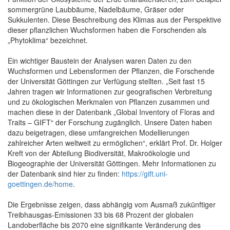
sommergrüne Laubbäume, Nadelbäume, Gräser oder
Sukkulenten. Diese Beschreibung des Klimas aus der Perspektive
dieser pflanzlichen Wuchsformen haben die Forschenden als
„Phytoklima“ bezeichnet.
Ein wichtiger Baustein der Analysen waren Daten zu den
Wuchsformen und Lebensformen der Pflanzen, die Forschende
der Universität Göttingen zur Verfügung stellten. „Seit fast 15
Jahren tragen wir Informationen zur geografischen Verbreitung
und zu ökologischen Merkmalen von Pflanzen zusammen und
machen diese in der Datenbank „Global Inventory of Floras and
Traits – GIFT“ der Forschung zugänglich. Unsere Daten haben
dazu beigetragen, diese umfangreichen Modellierungen
zahlreicher Arten weltweit zu ermöglichen“, erklärt Prof. Dr. Holger
Kreft von der Abteilung Biodiversität, Makroökologie und
Biogeographie der Universität Göttingen. Mehr Informationen zu
der Datenbank sind hier zu finden:
https://gift.uni-
goettingen.de/home
.
Die Ergebnisse zeigen, dass abhängig vom Ausmaß zukünftiger
Treibhausgas-Emissionen 33 bis 68 Prozent der globalen
Landoberfläche bis 2070 eine signifikante Veränderung des