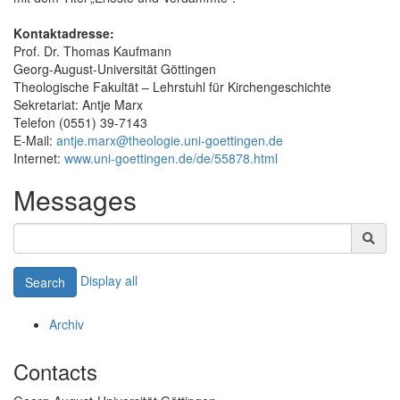
Kontaktadresse:
Prof. Dr. Thomas Kaufmann
Georg-August-Universität Göttingen
Theologische Fakultät – Lehrstuhl für Kirchengeschichte
Sekretariat: Antje Marx
Telefon (0551) 39-7143
E-Mail:
antje.marx@theologie.uni-goettingen.de
Internet:
www.uni-goettingen.de/de/55878.html
Messages
Display all
Search
Archiv
Contacts