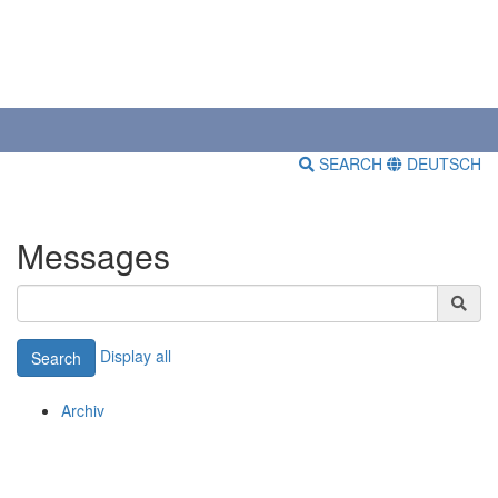
SEARCH
DEUTSCH
Messages
Display all
Search
Archiv