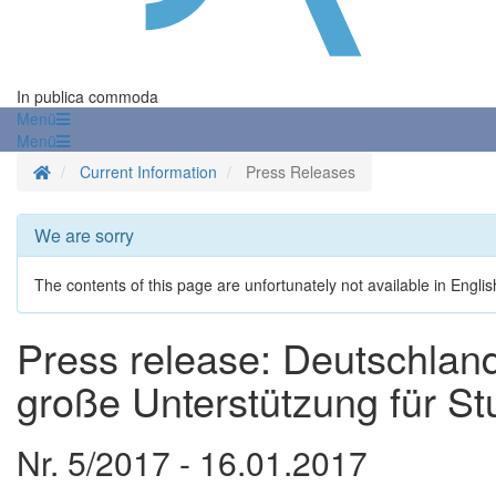
In publica commoda
Menü
Menü
Homepage
Current Information
Press Releases
We are sorry
The contents of this page are unfortunately not available in Englis
Press release: Deutschlan
große Unterstützung für S
Nr. 5/2017 - 16.01.2017