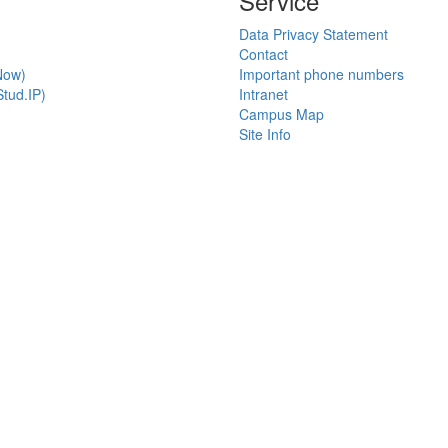
Service
Data Privacy Statement
Contact
Now)
Important phone numbers
tud.IP)
Intranet
Campus Map
Site Info