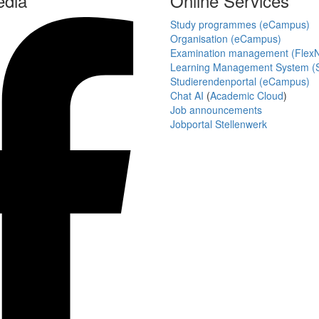
edia
Online Services
Study programmes (eCampus)
Organisation (eCampus)
Examination management (Flex
Learning Management System (S
Studierendenportal (eCampus)
Chat AI
(
Academic Cloud
)
Job announcements
Jobportal Stellenwerk