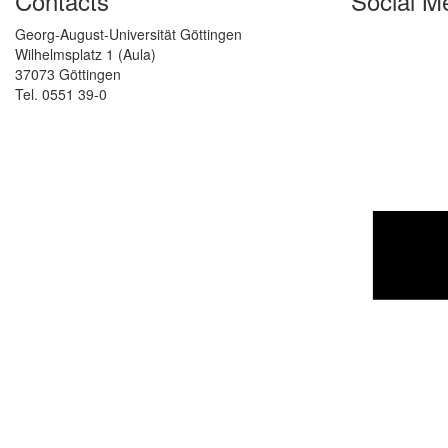
Contacts
Social M
Georg-August-Universität Göttingen
Wilhelmsplatz 1 (Aula)
37073 Göttingen
Tel. 0551 39-0