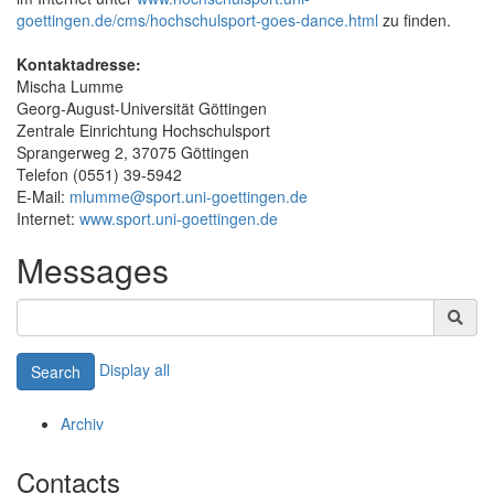
goettingen.de/cms/hochschulsport-goes-dance.html
zu finden.
Kontaktadresse:
Mischa Lumme
Georg-August-Universität Göttingen
Zentrale Einrichtung Hochschulsport
Sprangerweg 2, 37075 Göttingen
Telefon (0551) 39-5942
E-Mail:
mlumme@sport.uni-goettingen.de
Internet:
www.sport.uni-goettingen.de
Messages
Display all
Search
Archiv
Contacts