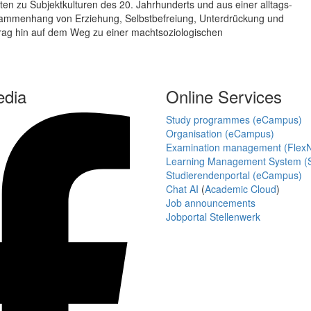
ten zu Subjektkulturen des 20. Jahrhunderts und aus einer alltags-
Zusammenhang von Erziehung, Selbstbefreiung, Unterdrückung und
rag hin auf dem Weg zu einer machtsoziologischen
edia
Online Services
Study programmes (eCampus)
Organisation (eCampus)
Examination management (Flex
Learning Management System (S
Studierendenportal (eCampus)
Chat AI
(
Academic Cloud
)
Job announcements
Jobportal Stellenwerk