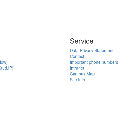
Service
Data Privacy Statement
Contact
Now)
Important phone numbers
tud.IP)
Intranet
Campus Map
Site Info