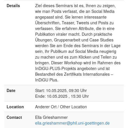
Details
Ziel dieses Seminars ist es, Ihnen zu zeigen,
wie man Posts verfasst, die an Social Media
angepasst sind. Sie lernen interessante
Überschriften, Teaser, Tweets und Posts zu
verfassen. Sie erfahren Attribute, die in eine
Publikation viraler macht. Durch praktische
Übungen, Gruppenarbeit und Case Studies
werden Sie am Ende des Seminars in der Lage
sein, ihr Publikum auf Social Media neugierig
zu machen und es zum Klicken und Teilen zu
bringen. Dieser Workshop wird im Rahmen des
InDiGU-PLUS-Projekts angeboten und ist
Bestandteil des Zertifikats Internationales –
InDiGU Plus.
Date
Start: 10.05.2025, 09:30 Uhr
Ende: 10.05.2025 , 15:30 Uhr
Location
Anderer Ort / Other Location
Contact
Ella Grieshammer
ella.grieshammer@phil.uni-goettingen.de