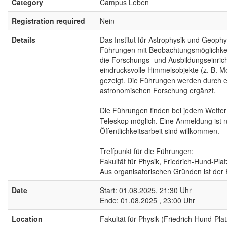
Category
Campus Leben
Registration required
Nein
Details
Das Institut für Astrophysik und Geophy
Führungen mit Beobachtungsmöglichke
die Forschungs- und Ausbildungseinrich
eindrucksvolle Himmelsobjekte (z. B. M
gezeigt. Die Führungen werden durch e
astronomischen Forschung ergänzt.
Die Führungen finden bei jedem Wetter 
Teleskop möglich. Eine Anmeldung ist nich
Öffentlichkeitsarbeit sind willkommen.
Treffpunkt für die Führungen:
Fakultät für Physik, Friedrich-Hund-Pl
Aus organisatorischen Gründen ist der 
Date
Start: 01.08.2025, 21:30 Uhr
Ende: 01.08.2025 , 23:00 Uhr
Location
Fakultät für Physik (Friedrich-Hund-Plat