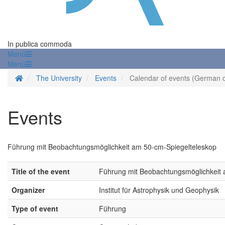
In publica commoda
Menü
Menü
Homepage
The University
Events
Calendar of events (German o
Events
Führung mit Beobachtungsmöglichkeit am 50-cm-Spiegelteleskop
Title of the event
Führung mit Beobachtungsmöglichkeit 
Organizer
Institut für Astrophysik und Geophysik
Type of event
Führung