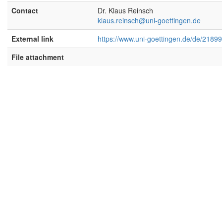
Contact
Dr. Klaus Reinsch
klaus.reinsch@uni-goettingen.de
External link
https://www.uni-goettingen.de/de/21899
File attachment