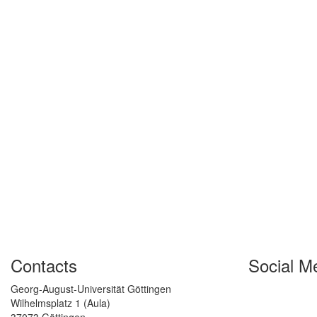
Contacts
Social M
Georg-August-Universität Göttingen
Wilhelmsplatz 1 (Aula)