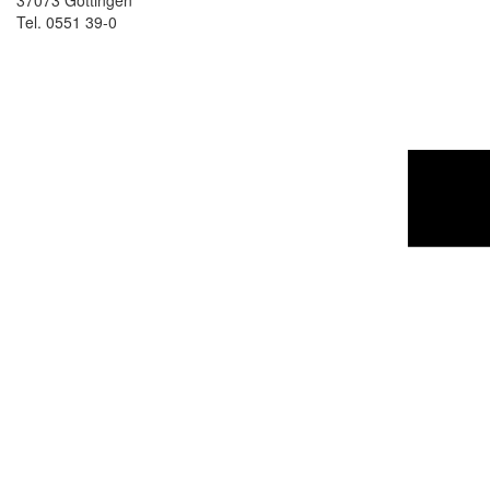
37073 Göttingen
Tel. 0551 39-0