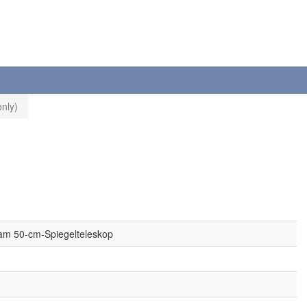
nly)
am 50-cm-Spiegelteleskop