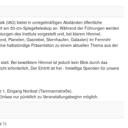
sik (IAG) bietet in unregelmäßigen Abständen öffentliche
it am 50-cm-Spiegelteleskop an. Während der Führungen werden
tungen des Instituts vorgestellt und, bei klarem Himmel,
ond, Planeten, Gasnebel, Sternhaufen, Galaxien) im Fernrohr
ine halbstündige Präsentation zu einem aktuellen Thema aus der
statt. Bei bewölktem Himmel ist jedoch kein Blick durch das
t erforderlich. Der Eintritt ist frei - freiwillige Spenden für unsere
atz 1, Eingang Nordost (Tammannstraße).
Einlass nur pünktlich zu Veranstaltungsbeginn möglich.
z 1)