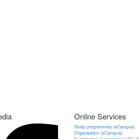
edia
Online Services
Study programmes (eCampus)
Organisation (eCampus)