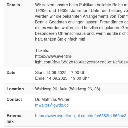
Details
Wir setzen unsere beim Publikum beliebte Reihe m
1920er und 1930er Jahre fort! Unter der Leitung vo
werden wir die bekannten Arrangements von Tommy
Bennie Goodman erklingen lassen. FreundInnen de
die es werden wollen, sind herzlich eingeladen. Ge
besonderen Ohrenschmaus und, wenn es Sie nicht 
hält, tanzen Sie einfach mit!
Tickets:
https://www.eventim-
light.com/de/a/6582b1860ac2cc034ee33c1f/e/68
Date
Start: 14.09.2025, 17:00 Uhr
Ende: 14.09.2025 , 19:00 Uhr
Location
Waldweg 26, Aula (Waldweg 26, 28)
Contact
Dr. Matthias Waltert
mwalter@gwdg.de
External
https://www.eventim-light.com/de/a/6582b1860ac2..
link