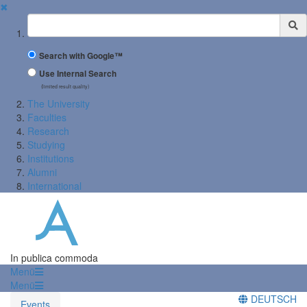
✖
Suchbegriff
Search with Google™
Use Internal Search
(limited result quality)
The University
Faculties
Research
Studying
Institutions
Alumni
International
In publica commoda
Menü
Menü
DEUTSCH
Events