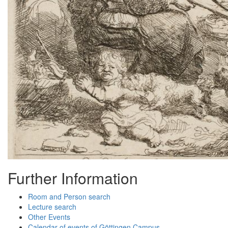
Further Information
Room and Person search
Lecture search
Other Events
Calendar of events of Göttingen Campus