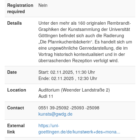
Registration
Nein
required
Details
Unter den mehr als 160 originalen Rembrandt-
Graphiken der Kunstsammlung der Universität
Göttingen befindet sich auch die Radierung
„Die Pfannkuchenbäckerin“. Es handelt sich um
eine ungewöhnliche Genredarstellung, die im
Vortrag historisch kontextualisiert und in der
überraschenden Rezeption verfolgt wird.
Date
Start: 02.11.2025, 11:30 Uhr
Ende: 02.11.2025 , 12:30 Uhr
Location
Auditorium (Weender Landstraße 2)
Audi 11
Contact
0551 39-25092 -25093 -25098
kunsts@gwdg.de
External
https://uni-
link
goettingen.de/de/kunstwerk+des+mona...