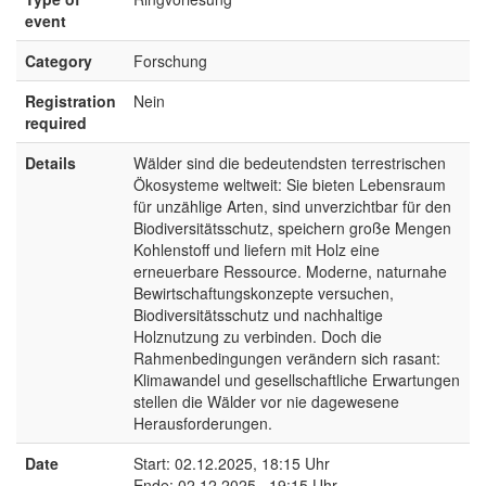
event
Category
Forschung
Registration
Nein
required
Details
Wälder sind die bedeutendsten terrestrischen
Ökosysteme weltweit: Sie bieten Lebensraum
für unzählige Arten, sind unverzichtbar für den
Biodiversitätsschutz, speichern große Mengen
Kohlenstoff und liefern mit Holz eine
erneuerbare Ressource. Moderne, naturnahe
Bewirtschaftungskonzepte versuchen,
Biodiversitätsschutz und nachhaltige
Holznutzung zu verbinden. Doch die
Rahmenbedingungen verändern sich rasant:
Klimawandel und gesellschaftliche Erwartungen
stellen die Wälder vor nie dagewesene
Herausforderungen.
Date
Start: 02.12.2025, 18:15 Uhr
Ende: 02.12.2025 , 19:15 Uhr