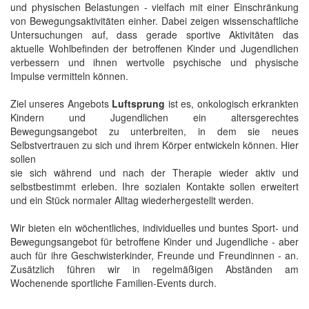
und physischen Belastungen - vielfach mit einer Einschränkung
von Bewegungsaktivitäten einher. Dabei zeigen wissenschaftliche
Untersuchungen auf, dass gerade sportive Aktivitäten das
aktuelle Wohlbefinden der betroffenen Kinder und Jugendlichen
verbessern und ihnen wertvolle psychische und physische
Impulse vermitteln können.
Ziel unseres Angebots
Luftsprung
ist es, onkologisch erkrankten
Kindern und Jugendlichen ein altersgerechtes
Bewegungsangebot zu unterbreiten, in dem sie neues
Selbstvertrauen zu sich und ihrem Körper entwickeln können. Hier
sollen
sie sich während und nach der Therapie wieder aktiv und
selbstbestimmt erleben. Ihre sozialen Kontakte sollen erweitert
und ein Stück normaler Alltag wiederhergestellt werden.
Wir bieten ein wöchentliches, individuelles und buntes Sport- und
Bewegungsangebot für betroffene Kinder und Jugendliche - aber
auch für ihre Geschwisterkinder, Freunde und Freundinnen - an.
Zusätzlich führen wir in regelmäßigen Abständen am
Wochenende sportliche Familien-Events durch.