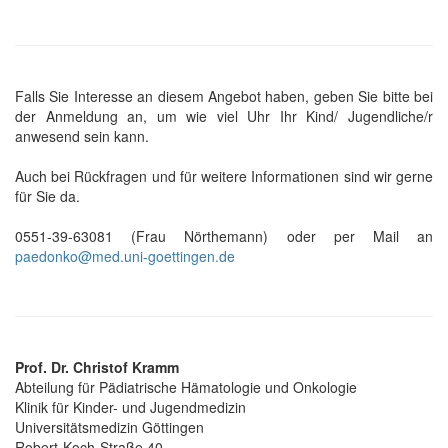
Falls Sie Interesse an diesem Angebot haben, geben Sie bitte bei
der Anmeldung an, um wie viel Uhr Ihr Kind/ Jugendliche/r
anwesend sein kann.
Auch bei Rückfragen und für weitere Informationen sind wir gerne
für Sie da.
0551-39-63081 (Frau Nörthemann) oder per Mail an
paedonko@med.uni-goettingen.de
Prof. Dr. Christof Kramm
Abteilung für Pädiatrische Hämatologie und Onkologie
Klinik für Kinder- und Jugendmedizin
Universitätsmedizin Göttingen
Robert-Koch-Straße 40