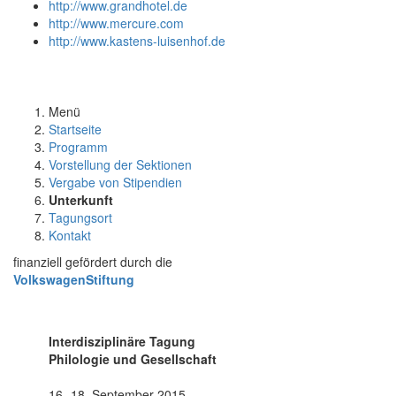
http://www.grandhotel.de
http://www.mercure.com
http://www.kastens-luisenhof.de
Menü
Startseite
Programm
Vorstellung der Sektionen
Vergabe von Stipendien
Unterkunft
Tagungsort
Kontakt
finanziell gefördert durch die
VolkswagenStiftung
Interdisziplinäre Tagung
Philologie und Gesellschaft
16.-18. September 2015