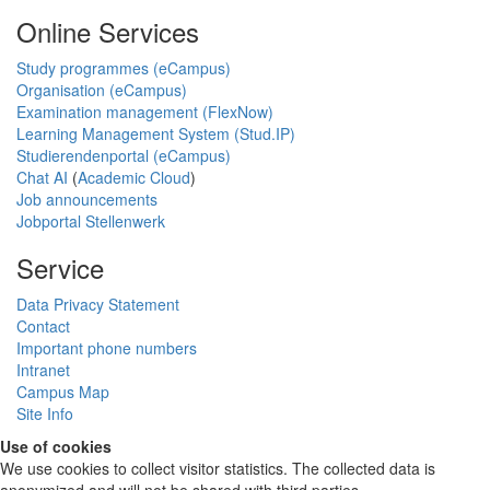
Online Services
Study programmes (eCampus)
Organisation (eCampus)
Examination management (FlexNow)
Learning Management System (Stud.IP)
Studierendenportal (eCampus)
Chat AI
(
Academic Cloud
)
Job announcements
Jobportal Stellenwerk
Service
Data Privacy Statement
Contact
Important phone numbers
Intranet
Campus Map
Site Info
Use of cookies
We use cookies to collect visitor statistics. The collected data is
anonymized and will not be shared with third parties.