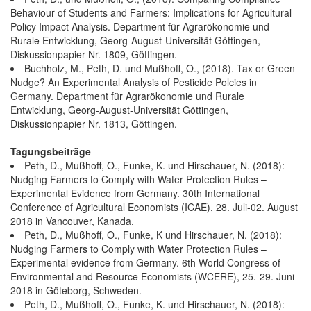
Behaviour of Students and Farmers: Implications for Agricultural
Policy Impact Analysis. Department für Agrarökonomie und
Rurale Entwicklung, Georg-August-Universität Göttingen,
Diskussionpapier Nr. 1809, Göttingen.
Buchholz, M., Peth, D. und Mußhoff, O., (2018). Tax or Green
Nudge? An Experimental Analysis of Pesticide Polcies in
Germany. Department für Agrarökonomie und Rurale
Entwicklung, Georg-August-Universität Göttingen,
Diskussionpapier Nr. 1813, Göttingen.
Tagungsbeiträge
Peth, D., Mußhoff, O., Funke, K. und Hirschauer, N. (2018):
Nudging Farmers to Comply with Water Protection Rules –
Experimental Evidence from Germany. 30th International
Conference of Agricultural Economists (ICAE), 28. Juli-02. August
2018 in Vancouver, Kanada.
Peth, D., Mußhoff, O., Funke, K und Hirschauer, N. (2018):
Nudging Farmers to Comply with Water Protection Rules –
Experimental evidence from Germany. 6th World Congress of
Environmental and Resource Economists (WCERE), 25.-29. Juni
2018 in Göteborg, Schweden.
Peth, D., Mußhoff, O., Funke, K. und Hirschauer, N. (2018):