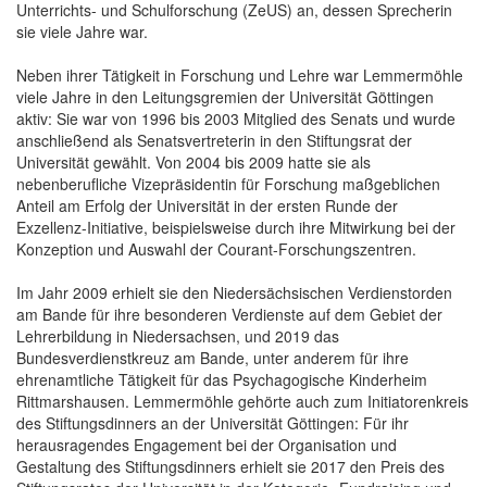
Unterrichts- und Schulforschung (ZeUS) an, dessen Sprecherin
sie viele Jahre war.
Neben ihrer Tätigkeit in Forschung und Lehre war Lemmermöhle
viele Jahre in den Leitungsgremien der Universität Göttingen
aktiv: Sie war von 1996 bis 2003 Mitglied des Senats und wurde
anschließend als Senatsvertreterin in den Stiftungsrat der
Universität gewählt. Von 2004 bis 2009 hatte sie als
nebenberufliche Vizepräsidentin für Forschung maßgeblichen
Anteil am Erfolg der Universität in der ersten Runde der
Exzellenz-Initiative, beispielsweise durch ihre Mitwirkung bei der
Konzeption und Auswahl der Courant-Forschungszentren.
Im Jahr 2009 erhielt sie den Niedersächsischen Verdienstorden
am Bande für ihre besonderen Verdienste auf dem Gebiet der
Lehrerbildung in Niedersachsen, und 2019 das
Bundesverdienstkreuz am Bande, unter anderem für ihre
ehrenamtliche Tätigkeit für das Psychagogische Kinderheim
Rittmarshausen. Lemmermöhle gehörte auch zum Initiatorenkreis
des Stiftungsdinners an der Universität Göttingen: Für ihr
herausragendes Engagement bei der Organisation und
Gestaltung des Stiftungsdinners erhielt sie 2017 den Preis des