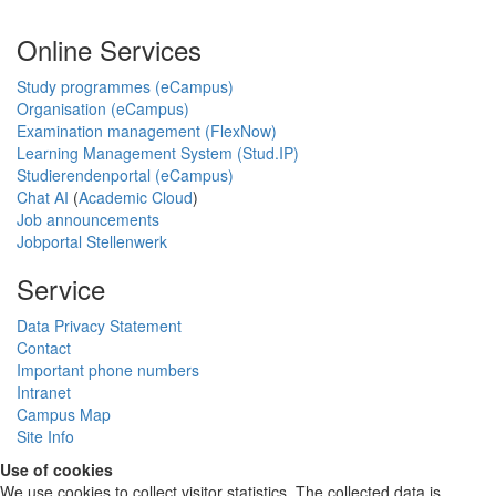
Online Services
Study programmes (eCampus)
Organisation (eCampus)
Examination management (FlexNow)
Learning Management System (Stud.IP)
Studierendenportal (eCampus)
Chat AI
(
Academic Cloud
)
Job announcements
Jobportal Stellenwerk
Service
Data Privacy Statement
Contact
Important phone numbers
Intranet
Campus Map
Site Info
Use of cookies
We use cookies to collect visitor statistics. The collected data is