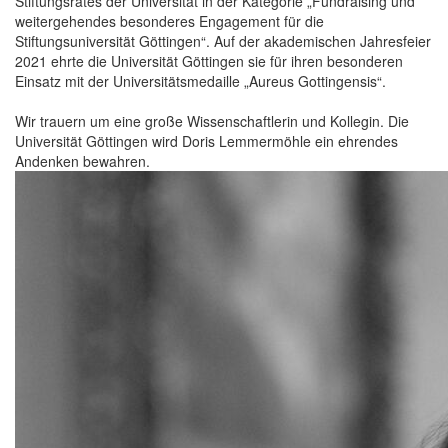
Stiftungsrates der Universität in der Kategorie „Fundraising und
weitergehendes besonderes Engagement für die
Stiftungsuniversität Göttingen“. Auf der akademischen Jahresfeier
2021 ehrte die Universität Göttingen sie für ihren besonderen
Einsatz mit der Universitätsmedaille „Aureus Gottingensis“.
Wir trauern um eine große Wissenschaftlerin und Kollegin. Die
Universität Göttingen wird Doris Lemmermöhle ein ehrendes
Andenken bewahren.