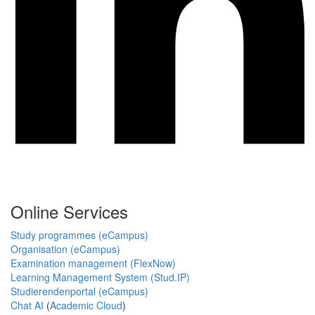
Online Services
Study programmes (eCampus)
Organisation (eCampus)
Examination management (FlexNow)
Learning Management System (Stud.IP)
Studierendenportal (eCampus)
Chat AI
(
Academic Cloud
)