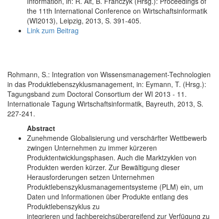
Information, in: R. Alt, B. Franczyk (Hrsg.): Proceedings of
the 11th International Conference on Wirtschaftsinformatik
(WI2013), Leipzig, 2013, S. 391-405.
Link zum Beitrag
Rohmann, S.: Integration von Wissensmanagement-Technologien
in das Produktlebenszyklusmanagement, in: Eymann, T. (Hrsg.):
Tagungsband zum Doctoral Consortium der WI 2013 - 11.
Internationale Tagung Wirtschaftsinformatik, Bayreuth, 2013, S.
227-241.
Abstract
Zunehmende Globalisierung und verschärfter Wettbewerb
zwingen Unternehmen zu immer kürzeren
Produktentwicklungsphasen. Auch die Marktzyklen von
Produkten werden kürzer. Zur Bewältigung dieser
Herausforderungen setzen Unternehmen
Produktlebenszyklusmanagementsysteme (PLM) ein, um
Daten und Informationen über Produkte entlang des
Produktlebenszyklus zu
integrieren und fachbereichsübergreifend zur Verfügung zu