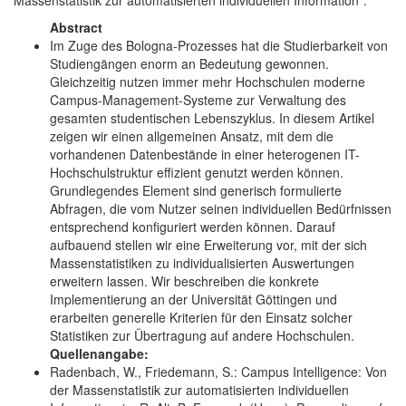
Abstract
Im Zuge des Bologna-Prozesses hat die Studierbarkeit von
Studiengängen enorm an Bedeutung gewonnen.
Gleichzeitig nutzen immer mehr Hochschulen moderne
Campus-Management-Systeme zur Verwaltung des
gesamten studentischen Lebenszyklus. In diesem Artikel
zeigen wir einen allgemeinen Ansatz, mit dem die
vorhandenen Datenbestände in einer heterogenen IT-
Hochschulstruktur effizient genutzt werden können.
Grundlegendes Element sind generisch formulierte
Abfragen, die vom Nutzer seinen individuellen Bedürfnissen
entsprechend konfiguriert werden können. Darauf
aufbauend stellen wir eine Erweiterung vor, mit der sich
Massenstatistiken zu individualisierten Auswertungen
erweitern lassen. Wir beschreiben die konkrete
Implementierung an der Universität Göttingen und
erarbeiten generelle Kriterien für den Einsatz solcher
Statistiken zur Übertragung auf andere Hochschulen.
Quellenangabe:
Radenbach, W., Friedemann, S.: Campus Intelligence: Von
der Massenstatistik zur automatisierten individuellen