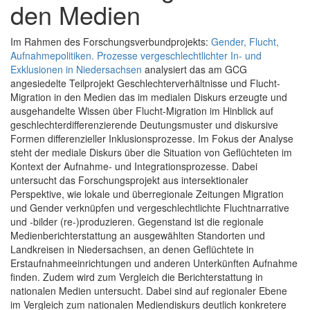
den Medien
Im Rahmen des Forschungsverbundprojekts:
Gender, Flucht,
Aufnahmepolitiken. Prozesse vergeschlechtlichter In- und
Exklusionen in Niedersachsen
analysiert das am GCG
angesiedelte Teilprojekt Geschlechterverhältnisse und Flucht-
Migration in den Medien das im medialen Diskurs erzeugte und
ausgehandelte Wissen über Flucht-Migration im Hinblick auf
geschlechterdifferenzierende Deutungsmuster und diskursive
Formen differenzieller Inklusionsprozesse. Im Fokus der Analyse
steht der mediale Diskurs über die Situation von Geflüchteten im
Kontext der Aufnahme- und Integrationsprozesse. Dabei
untersucht das Forschungsprojekt aus intersektionaler
Perspektive, wie lokale und überregionale Zeitungen Migration
und Gender verknüpfen und vergeschlechtlichte Fluchtnarrative
und -bilder (re-)produzieren. Gegenstand ist die regionale
Medienberichterstattung an ausgewählten Standorten und
Landkreisen in Niedersachsen, an denen Geflüchtete in
Erstaufnahmeeinrichtungen und anderen Unterkünften Aufnahme
finden. Zudem wird zum Vergleich die Berichterstattung in
nationalen Medien untersucht. Dabei sind auf regionaler Ebene
im Vergleich zum nationalen Mediendiskurs deutlich konkretere