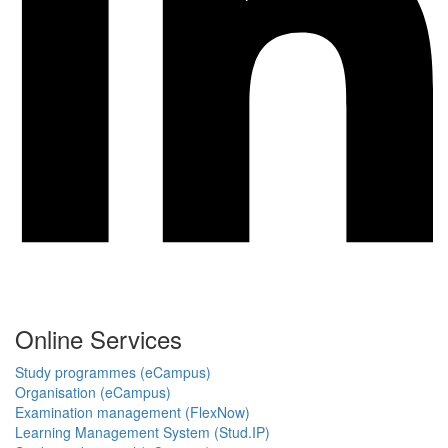
Online Services
Study programmes (eCampus)
Organisation (eCampus)
Examination management (FlexNow)
Learning Management System (Stud.IP)