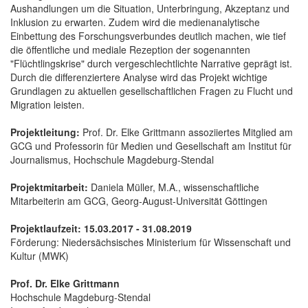
Aushandlungen um die Situation, Unterbringung, Akzeptanz und
Inklusion zu erwarten. Zudem wird die medienanalytische
Einbettung des Forschungsverbundes deutlich machen, wie tief
die öffentliche und mediale Rezeption der sogenannten
"Flüchtlingskrise" durch vergeschlechtlichte Narrative geprägt ist.
Durch die differenziertere Analyse wird das Projekt wichtige
Grundlagen zu aktuellen gesellschaftlichen Fragen zu Flucht und
Migration leisten.
Projektleitung:
Prof. Dr. Elke Grittmann assoziiertes Mitglied am
GCG und Professorin für Medien und Gesellschaft am Institut für
Journalismus, Hochschule Magdeburg-Stendal
Projektmitarbeit:
Daniela Müller, M.A., wissenschaftliche
Mitarbeiterin am GCG, Georg-August-Universität Göttingen
Projektlaufzeit: 15.03.2017 - 31.08.2019
Förderung: Niedersächsisches Ministerium für Wissenschaft und
Kultur (MWK)
Prof. Dr. Elke Grittmann
Hochschule Magdeburg-Stendal