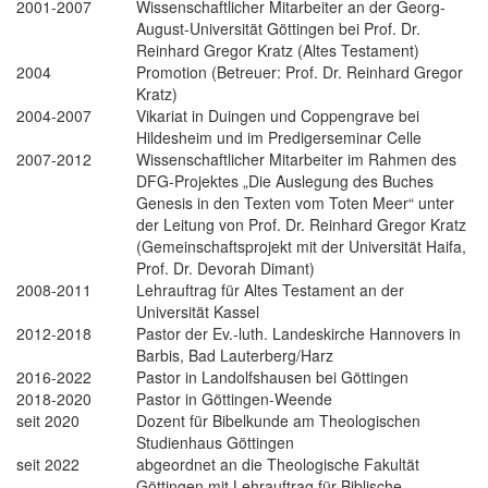
2001-2007
Wissenschaftlicher Mitarbeiter an der Georg-
August-Universität Göttingen bei Prof. Dr.
Reinhard Gregor Kratz (Altes Testament)
2004
Promotion (Betreuer: Prof. Dr. Reinhard Gregor
Kratz)
2004-2007
Vikariat in Duingen und Coppengrave bei
Hildesheim und im Predigerseminar Celle
2007-2012
Wissenschaftlicher Mitarbeiter im Rahmen des
DFG-Projektes „Die Auslegung des Buches
Genesis in den Texten vom Toten Meer“ unter
der Leitung von Prof. Dr. Reinhard Gregor Kratz
(Gemeinschaftsprojekt mit der Universität Haifa,
Prof. Dr. Devorah Dimant)
2008-2011
Lehrauftrag für Altes Testament an der
Universität Kassel
2012-2018
Pastor der Ev.-luth. Landeskirche Hannovers in
Barbis, Bad Lauterberg/Harz
2016-2022
Pastor in Landolfshausen bei Göttingen
2018-2020
Pastor in Göttingen-Weende
seit 2020
Dozent für Bibelkunde am Theologischen
Studienhaus Göttingen
seit 2022
abgeordnet an die Theologische Fakultät
Göttingen mit Lehrauftrag für Biblische