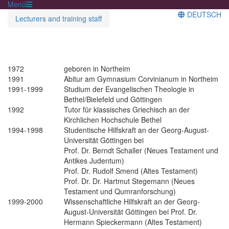
Menü
DEUTSCH
Lecturers and training staff
1972
geboren in Northeim
1991
Abitur am Gymnasium Corvinianum in Northeim
1991-1999
Studium der Evangelischen Theologie in
Bethel/Bielefeld und Göttingen
1992
Tutor für klassisches Griechisch an der
Kirchlichen Hochschule Bethel
1994-1998
Studentische Hilfskraft an der Georg-August-
Universität Göttingen bei
Prof. Dr. Berndt Schaller (Neues Testament und
Antikes Judentum)
Prof. Dr. Rudolf Smend (Altes Testament)
Prof. Dr. Dr. Hartmut Stegemann (Neues
Testament und Qumranforschung)
1999-2000
Wissenschaftliche Hilfskraft an der Georg-
August-Universität Göttingen bei Prof. Dr.
Hermann Spieckermann (Altes Testament)