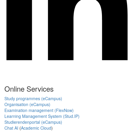
Online Services
Study programmes (eCampus)
Organisation (eCampus)
Examination management (FlexNow)
Learning Management System (Stud.IP)
Studierendenportal (eCampus)
Chat AI
(
Academic Cloud
)