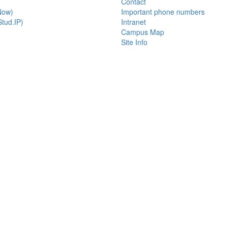
Contact
Now)
Important phone numbers
tud.IP)
Intranet
Campus Map
Site Info