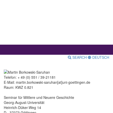
SEARCH
DEUTSCH
Telefon: + 49 (0) 551 / 39-21181
E-Mail: martin.borkowski-saruhan[at]uni-goettingen.de
Raum: KWZ 0.821
Seminar für Mittlere und Neuere Geschichte
Georg-August-Universität
Heinrich-Düker-Weg 14
D - 37073 Göttingen