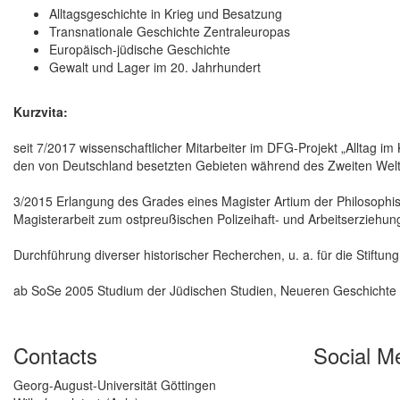
Alltagsgeschichte in Krieg und Besatzung
Transnationale Geschichte Zentraleuropas
Europäisch-jüdische Geschichte
Gewalt und Lager im 20. Jahrhundert
Kurzvita:
seit 7/2017 wissenschaftlicher Mitarbeiter im DFG-Projekt „Alltag im
den von Deutschland besetzten Gebieten während des Zweiten Welt
3/2015 Erlangung des Grades eines Magister Artium der Philosophis
Magisterarbeit zum ostpreußischen Polizeihaft- und Arbeitserziehu
Durchführung diverser historischer Recherchen, u. a. für die Stift
ab SoSe 2005 Studium der Jüdischen Studien, Neueren Geschichte u
Contacts
Social M
Georg-August-Universität Göttingen