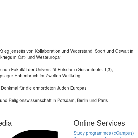
 Krieg jenseits von Kollaboration und Widerstand: Sport und Gewalt in
kriegs in Ost- und Westeuropa“
chen Fakultät der Universität Potsdam (Gesamtnote: 1,3),
ngslager Hohenbruch im Zweiten Weltkrieg
ung Denkmal für die ermordeten Juden Europas
nd Religionswissenschaft in Potsdam, Berlin und Paris
edia
Online Services
Study programmes (eCampus)