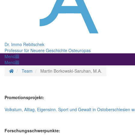
Dr. Immo Rebitschek
Professur für Neuere Geschichte Osteuropas
Menü
Menü
Homepage
Team
Martin Borkowski-Saruhan, M.A.
Promotionsprojekt:
Volkstum, Alltag, Eigensinn. Sport und Gewalt in Ostoberschlesien
Forschungsschwerpunkte: