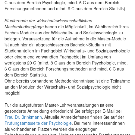
C aus dem Bereich Psychologie, mind. 6 C aus dem Bereich
Forschungsmethoden und mind. 6 C aus dem Bereich Statistik).
Studierende der wirtschaftswissenschaftlichen
Masterstudiengänge
haben die Möglichkeit, im Wahlbereich ihres
Faches Module aus der Wirtschafts- und Sozialpsychologie zu
belegen. Voraussetzung für die Aufnahme in die Master-Module
ist auch hier ein abgeschlossenes Bachelor-Studium mit
Studienanteilen im Fachgebiet Wirtschafts- und Sozialpsychologie
oder einem eng verwandten Fachgebiet im Umfang von
wenigstens 20 C (mind. 8 C aus dem Bereich Psychologie, mind.
6 C aus dem Bereich Forschungsmethoden und mind. 6 C aus
dem Bereich Statistik).
Ohne bereits vorhandene Methodenkenntnisse ist eine Teilnahme
an den Modulen der Wirtschafts- und Sozialpsychologie nicht
möglich!
Für die aufgeführten Master-Lehrveranstaltungen ist eine
gesonderte Anmeldung erforderlich! Sie erfolgt per E-Mail bei
Frau Dr. Brinkmann
. Aktuelle Anmeldefristen finden Sie auf der
Prüfungsamtsseite der Psychologie
. Bei mehr InteressentInnen
als vorhandenen Plätzen werden die endgültigen
TeilnehmerInnen ausgelost. Nicht ausgeschöpfte Platzkontingente