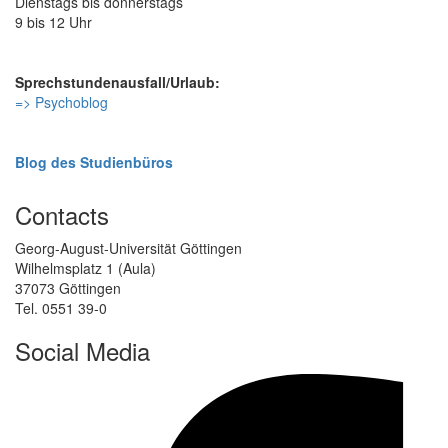
Dienstags bis donnerstags
9 bis 12 Uhr
Sprechstundenausfall/Urlaub:
=> Psychoblog
Blog des Studienbüros
Contacts
Georg-August-Universität Göttingen
Wilhelmsplatz 1 (Aula)
37073 Göttingen
Tel. 0551 39-0
Social Media