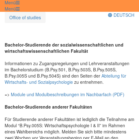
Menü
Menü
DEUTSCH
Office of studies
Bachelor-Studierende der sozialwissenschaftlichen und
wirtschaftswissenschaftlichen Fakultät
Informationen zu Zugangsregelungen und Lehrveranstaltungen
im Bachelorstudium (B.Psy.501, B.Psy.503S, B.Psy.505S,
B.Psy.005S und B.Psy.504S) sind den Seiten der
Abteilung für
Wirtschafts- und Sozialpsychologie
zu entnehmen.
=>
Module und Modulbeschreibungen im Nachbarfach (PDF)
Bachelor-Studierende anderer Fakultäten
Für Studierende anderer Fakultäten ist lediglich die Teilnahme am
Modul “B.Psy.005S: Wirtschaftspsychologie I & II” im Rahmen
eines Wahlbereichs möglich. Melden Sie sich bitte mindestens
zwei Wochen vor Veranstaltungsbeginn per E-Mail an den