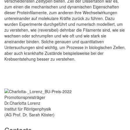
verschiedensten Zelltypen bieten. Ziel der Dissertation war es,
zum einen die mechanischen und dynamischen Eigenschaften
dieser Proteinfilamente, zum anderen ihre Wechselwirkungen
untereinander auf molekulare Kräfte zurück zu führen. Dazu
wurden Experimente durchgeführt und numerisch modelliert, um
zu verstehen, wie (reversibel) dehnbar die Filamente sind, wie sie
wachsen oder schrumpfen und wie oft und wie stark sie
aneinander binden. Solche genauen und quantitativen
Untersuchungen sind wichtig, um Prozesse in biologischen Zellen,
aber auch krankhafte Zustände beispielsweise bei der
Krebsentstehung besser zu verstehen.
Promotionspreisträger
Dr.Charlotta Lorenz
Institut für Röntgenphysik
(AG Prof. Dr. Sarah Köster)
Contacts