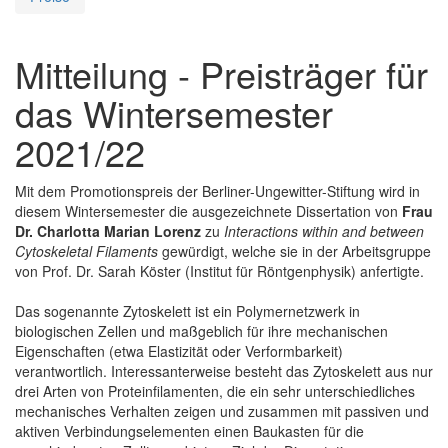
Mitteilung - Preisträger für
das Wintersemester
2021/22
Mit dem Promotionspreis der Berliner-Ungewitter-Stiftung wird in
diesem Wintersemester die ausgezeichnete Dissertation von
Frau
Dr. Charlotta Marian Lorenz
zu
Interactions within and between
Cytoskeletal Filaments
gewürdigt, welche sie in der Arbeitsgruppe
von Prof. Dr. Sarah Köster (Institut für Röntgenphysik) anfertigte.
Das sogenannte Zytoskelett ist ein Polymernetzwerk in
biologischen Zellen und maßgeblich für ihre mechanischen
Eigenschaften (etwa Elastizität oder Verformbarkeit)
verantwortlich. Interessanterweise besteht das Zytoskelett aus nur
drei Arten von Proteinfilamenten, die ein sehr unterschiedliches
mechanisches Verhalten zeigen und zusammen mit passiven und
aktiven Verbindungselementen einen Baukasten für die