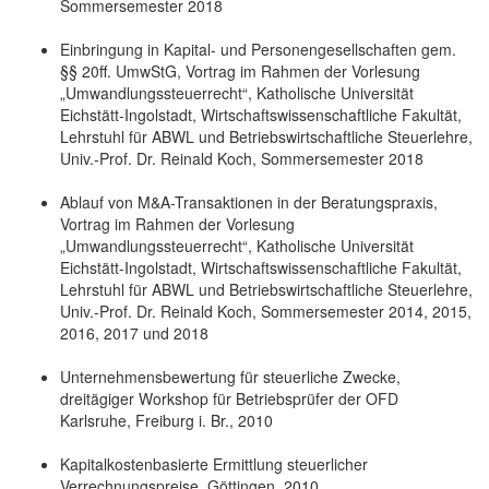
Sommersemester 2018
Einbringung in Kapital- und Personengesellschaften gem.
§§ 20ff. UmwStG, Vortrag im Rahmen der Vorlesung
„Umwandlungssteuerrecht“, Katholische Universität
Eichstätt-Ingolstadt, Wirtschaftswissenschaftliche Fakultät,
Lehrstuhl für ABWL und Betriebswirtschaftliche Steuerlehre,
Univ.-Prof. Dr. Reinald Koch, Sommersemester 2018
Ablauf von M&A-Transaktionen in der Beratungspraxis,
Vortrag im Rahmen der Vorlesung
„Umwandlungssteuerrecht“, Katholische Universität
Eichstätt-Ingolstadt, Wirtschaftswissenschaftliche Fakultät,
Lehrstuhl für ABWL und Betriebswirtschaftliche Steuerlehre,
Univ.-Prof. Dr. Reinald Koch, Sommersemester 2014, 2015,
2016, 2017 und 2018
Unternehmensbewertung für steuerliche Zwecke,
dreitägiger Workshop für Betriebsprüfer der OFD
Karlsruhe, Freiburg i. Br., 2010
Kapitalkostenbasierte Ermittlung steuerlicher
Verrechnungspreise, Göttingen, 2010