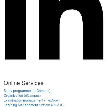
Online Services
Study programmes (eCampus)
Organisation (eCampus)
Examination management (FlexNow)
Learning Management System (Stud.IP)