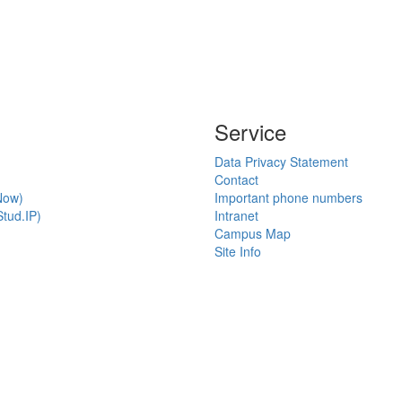
Service
Data Privacy Statement
Contact
Now)
Important phone numbers
tud.IP)
Intranet
Campus Map
Site Info