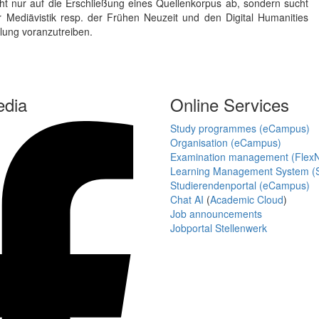
ht nur auf die Erschließung eines Quellenkorpus ab, sondern sucht
 Mediävistik resp. der Frühen Neuzeit und den Digital Humanities
lung voranzutreiben.
edia
Online Services
Study programmes (eCampus)
Organisation (eCampus)
Examination management (Flex
Learning Management System (S
Studierendenportal (eCampus)
Chat AI
(
Academic Cloud
)
Job announcements
Jobportal Stellenwerk