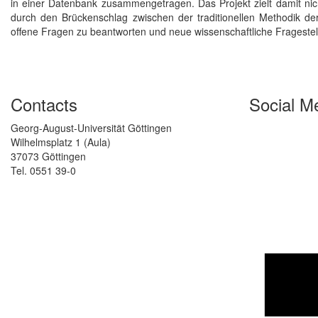
in einer Datenbank zusammengetragen. Das Projekt zielt damit nic
durch den Brückenschlag zwischen der traditionellen Methodik der
offene Fragen zu beantworten und neue wissenschaftliche Fragestel
Contacts
Social M
Georg-August-Universität Göttingen
Wilhelmsplatz 1 (Aula)
37073 Göttingen
Tel. 0551 39-0