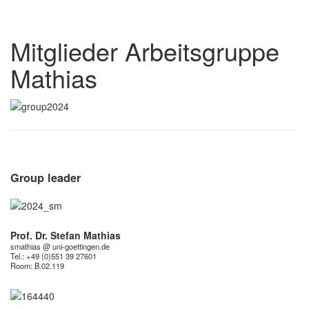
Mitglieder Arbeitsgruppe
Mathias
Group leader
Prof. Dr. Stefan Mathias
smathias @ uni-goettingen.de
Tel.: +49 (0)551 39 27601
Room:
B.02.119