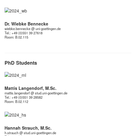
Dr. Wiebke Bennecke
wiebke.bennecke @ uni-goettingen.de
Tel.: +49 (0)551 39 27618
Room:
B.02.115
PhD Students
Mattis Langendorf, M.Sc.
mattis.langendorf @ stud.uni-goettingen.de
Tel.: +49 (0)551 39 28582
Room:
B.02.112
Hannah Strauch, M.Sc.
h.strauch @ stud.uni-goettingen.de