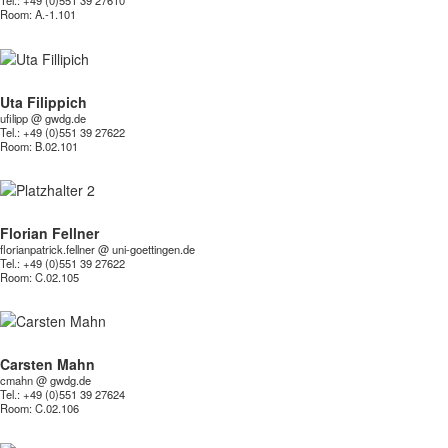
Tel.: +49 (0)551 39 27610
Room:
A.-1.101
Uta Filippich
ufilipp @ gwdg.de
Tel.: +49 (0)551 39 27622
Room:
B.02.101
Florian Fellner
florianpatrick.fellner @ uni-goettingen.de
Tel.: +49 (0)551 39 27622
Room:
C.02.105
Carsten Mahn
cmahn @ gwdg.de
Tel.: +49 (0)551 39 27624
Room:
C.02.106