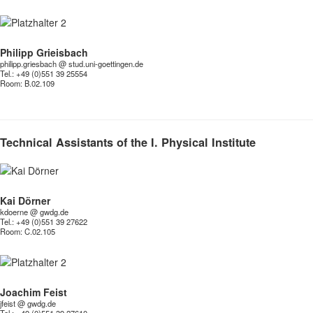
Philipp Grieisbach
philipp.griesbach @ stud.uni-goettingen.de
Tel.: +49 (0)551 39 25554
Room:
B.02.109
Technical Assistants of the I. Physical Institute
Kai Dörner
kdoerne @ gwdg.de
Tel.: +49 (0)551 39 27622
Room:
C.02.105
Joachim Feist
jfeist @ gwdg.de