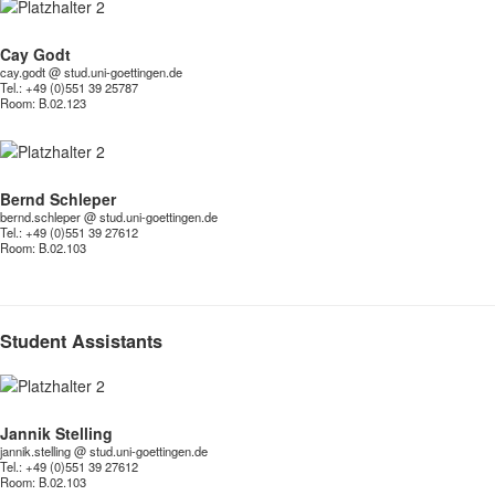
Cay Godt
cay.godt @ stud.uni-goettingen.de
Tel.: +49 (0)551 39 25787
Room:
B.02.123
Bernd Schleper
bernd.schleper @ stud.uni-goettingen.de
Tel.: +49 (0)551 39 27612
Room:
B.02.103
Student Assistants
Jannik Stelling
jannik.stelling @ stud.uni-goettingen.de
Tel.: +49 (0)551 39 27612
Room:
B.02.103