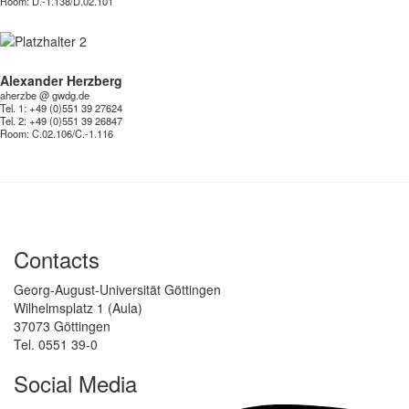
Room:
D.-1.138/D.02.101
Alexander Herzberg
aherzbe @ gwdg.de
Tel. 1: +49 (0)551 39 27624
Tel. 2: +49 (0)551 39 26847
Room:
C.02.106/C.-1.116
Contacts
Georg-August-Universität Göttingen
Wilhelmsplatz 1 (Aula)
37073 Göttingen
Tel. 0551 39-0
Social Media