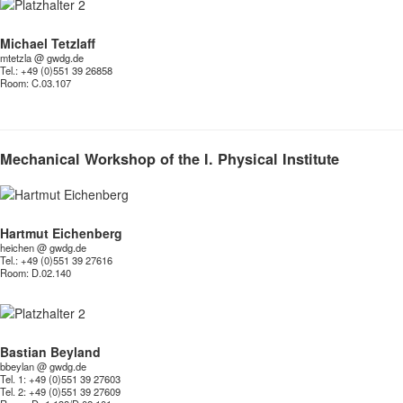
Michael Tetzlaff
mtetzla @ gwdg.de
Tel.: +49 (0)551 39 26858
Room:
C.03.107
Mechanical Workshop of the I. Physical Institute
Hartmut Eichenberg
heichen @ gwdg.de
Tel.: +49 (0)551 39 27616
Room:
D.02.140
Bastian Beyland
bbeylan @ gwdg.de
Tel. 1: +49 (0)551 39 27603
Tel. 2: +49 (0)551 39 27609