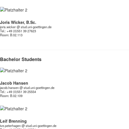
Joris Wicker, B.Sc.
joris.wicker @ stud.uni-goettingen.de
Tel.: +49 (0)551 39 27623
Room:
B.02.113
Bachelor Students
Jacob Hansen
jacob.hansen @ stud.uni-goettingen.de
Tel.: +49 (0)551 39 25554
Room:
B.02.109
Leif Brenning
ive.peterhagen @ stud.uni-goettingen.de