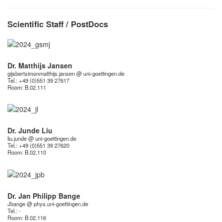
Scientific Staff / PostDocs
Dr. Matthijs Jansen
gijsbertsimonmatthijs.jansen @ uni-goettingen.de
Tel.: +49 (0)551 39 27617
Room:
B.02.111
Dr. Junde Liu
liu.junde @ uni-goettingen.de
Tel.: +49 (0)551 39 27620
Room:
B.02.110
Dr. Jan Philipp Bange
Jbange @ phys.uni-goettingen.de
Tel.: -
Room:
B.02.116