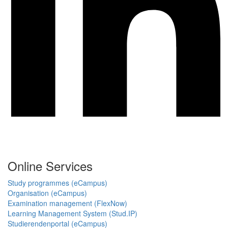
Online Services
Study programmes (eCampus)
Organisation (eCampus)
Examination management (FlexNow)
Learning Management System (Stud.IP)
Studierendenportal (eCampus)