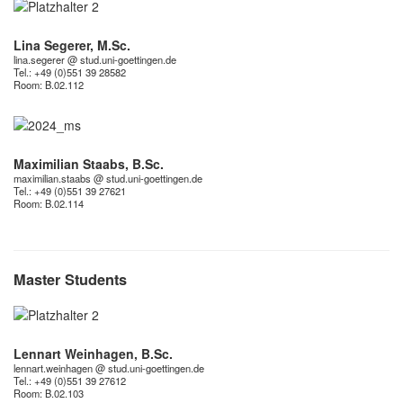
Lina Segerer, M.Sc.
lina.segerer @ stud.uni-goettingen.de
Tel.: +49 (0)551 39 28582
Room:
B.02.112
Maximilian Staabs, B.Sc.
maximilian.staabs @ stud.uni-goettingen.de
Tel.: +49 (0)551 39 27621
Room:
B.02.114
Master Students
Lennart Weinhagen, B.Sc.
lennart.weinhagen @ stud.uni-goettingen.de
Tel.: +49 (0)551 39 27612
Room:
B.02.103