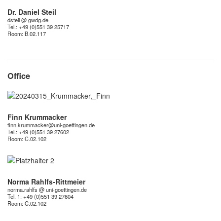
Dr. Daniel Steil
dsteil @ gwdg.de
Tel.: +49 (0)551 39 25717
Room:
B.02.117
Office
Finn Krummacker
finn.krummacker@uni-goettingen.de
Tel.: +49 (0)551 39 27602
Room:
C.02.102
Norma Rahlfs-Rittmeier
norma.rahlfs @ uni-goettingen.de
Tel. 1: +49 (0)551 39 27604
Room:
C.02.102