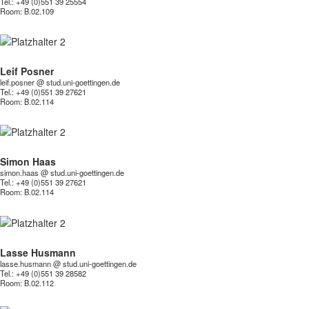
Tel.: +49 (0)551 39 25554
Room:
B.02.109
Leif Posner
leif.posner @ stud.uni-goettingen.de
Tel.: +49 (0)551 39 27621
Room:
B.02.114
Simon Haas
simon.haas @ stud.uni-goettingen.de
Tel.: +49 (0)551 39 27621
Room:
B.02.114
Lasse Husmann
lasse.husmann @ stud.uni-goettingen.de
Tel.: +49 (0)551 39 28582
Room:
B.02.112