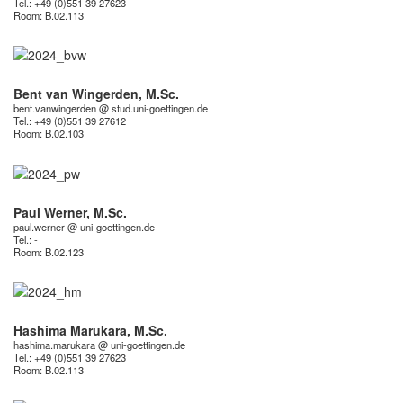
Tel.: +49 (0)551 39 27623
Room:
B.02.113
Bent van Wingerden, M.Sc.
bent.vanwingerden @ stud.uni-goettingen.de
Tel.: +49 (0)551 39 27612
Room:
B.02.103
Paul Werner, M.Sc.
paul.werner @ uni-goettingen.de
Tel.: -
Room:
B.02.123
Hashima Marukara, M.Sc.
hashima.marukara @ uni-goettingen.de
Tel.: +49 (0)551 39 27623
Room:
B.02.113