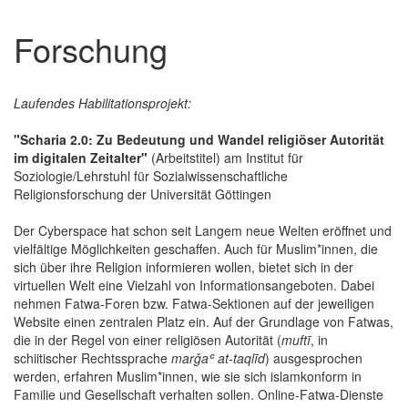
Forschung
Laufendes Habilitationsprojekt:
"Scharia 2.0: Zu Bedeutung und Wandel religiöser Autorität
im digitalen Zeitalter"
(Arbeitstitel) am Institut für
Soziologie/Lehrstuhl für Sozialwissenschaftliche
Religionsforschung der Universität Göttingen
Der Cyberspace hat schon seit Langem neue Welten eröffnet und
vielfältige Möglichkeiten geschaffen. Auch für Muslim*innen, die
sich über ihre Religion informieren wollen, bietet sich in der
virtuellen Welt eine Vielzahl von Informationsangeboten. Dabei
nehmen Fatwa-Foren bzw. Fatwa-Sektionen auf der jeweiligen
Website einen zentralen Platz ein. Auf der Grundlage von Fatwas,
die in der Regel von einer religiösen Autorität (
muftī
, in
schiitischer Rechtssprache
marǧaʿ at-taqlīd
) ausgesprochen
werden, erfahren Muslim*innen, wie sie sich islamkonform in
Familie und Gesellschaft verhalten sollen. Online-Fatwa-Dienste