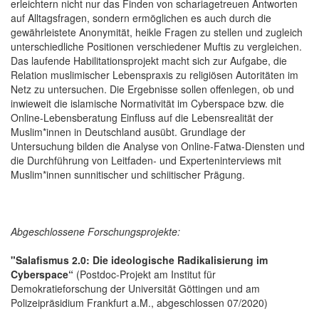
erleichtern nicht nur das Finden von schariagetreuen Antworten
auf Alltagsfragen, sondern ermöglichen es auch durch die
gewährleistete Anonymität, heikle Fragen zu stellen und zugleich
unterschiedliche Positionen verschiedener Muftis zu vergleichen.
Das laufende Habilitationsprojekt macht sich zur Aufgabe, die
Relation muslimischer Lebenspraxis zu religiösen Autoritäten im
Netz zu untersuchen. Die Ergebnisse sollen offenlegen, ob und
inwieweit die islamische Normativität im Cyberspace bzw. die
Online-Lebensberatung Einfluss auf die Lebensrealität der
Muslim*innen in Deutschland ausübt. Grundlage der
Untersuchung bilden die Analyse von Online-Fatwa-Diensten und
die Durchführung von Leitfaden- und Experteninterviews mit
Muslim*innen sunnitischer und schiitischer Prägung.
Abgeschlossene Forschungsprojekte:
"Salafismus 2.0: Die ideologische Radikalisierung im
Cyberspace“
(Postdoc-Projekt am Institut für
Demokratieforschung der Universität Göttingen und am
Polizeipräsidium Frankfurt a.M., abgeschlossen 07/2020)