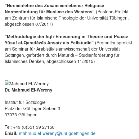
"Normenlehre des Zusammenlebens: Religiöse
Normenfindung für Muslime des Westens"
(Postdoc-Projekt
am Zentrum für Islamische Theologie der Universität Tübingen,
abgeschlossen 07/2017)
"Methodologie der fiqh-Erneuerung in Theorie und Praxis:
Yūsuf al-Qaraḍāwīs Ansatz als Fallstudie"
(Promotionsprojekt
am Seminar für Arabistik/Islamwissenschaft der Universität
Göttingen, gefördert durch Maturidi – Studienförderung für
Islamisches Denken, abgeschlossen 11/2015)
Dr. Mahmud El-Wereny
Institut für Soziologie
Platz der Göttinger Sieben 3
37073 Göttingen
Tel: +49 (0)551 39 27158
Email:
mahmud.el-wereny@uni-goettingen.de