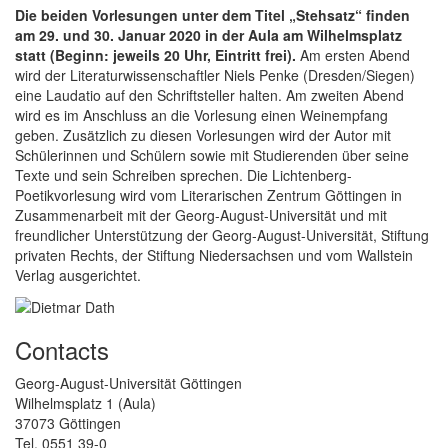
Die beiden Vorlesungen unter dem Titel „Stehsatz“ finden
am 29. und 30. Januar 2020 in der Aula am Wilhelmsplatz
statt (Beginn: jeweils 20 Uhr, Eintritt frei).
Am ersten Abend
wird der Literaturwissenschaftler Niels Penke (Dresden/Siegen)
eine Laudatio auf den Schriftsteller halten. Am zweiten Abend
wird es im Anschluss an die Vorlesung einen Weinempfang
geben. Zusätzlich zu diesen Vorlesungen wird der Autor mit
Schülerinnen und Schülern sowie mit Studierenden über seine
Texte und sein Schreiben sprechen. Die Lichtenberg-
Poetikvorlesung wird vom Literarischen Zentrum Göttingen in
Zusammenarbeit mit der Georg-August-Universität und mit
freundlicher Unterstützung der Georg-August-Universität, Stiftung
privaten Rechts, der Stiftung Niedersachsen und vom Wallstein
Verlag ausgerichtet.
Contacts
Georg-August-Universität Göttingen
Wilhelmsplatz 1 (Aula)
37073 Göttingen
Tel. 0551 39-0