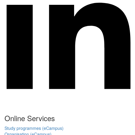
Online Services
Study programmes (eCampus)
Organisation (eCampus)