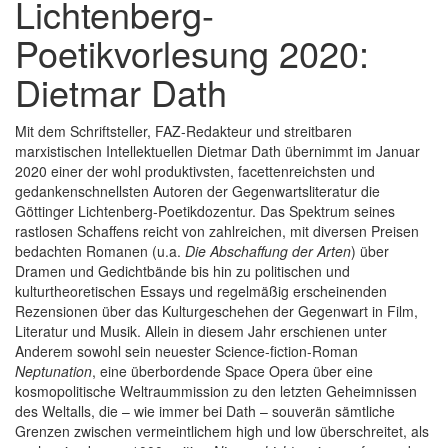
Lichtenberg-
Poetikvorlesung 2020:
Dietmar Dath
Mit dem Schriftsteller, FAZ-Redakteur und streitbaren
marxistischen Intellektuellen Dietmar Dath übernimmt im Januar
2020 einer der wohl produktivsten, facettenreichsten und
gedankenschnellsten Autoren der Gegenwartsliteratur die
Göttinger Lichtenberg-Poetikdozentur. Das Spektrum seines
rastlosen Schaffens reicht von zahlreichen, mit diversen Preisen
bedachten Romanen (u.a.
Die Abschaffung der Arten
) über
Dramen und Gedichtbände bis hin zu politischen und
kulturtheoretischen Essays und regelmäßig erscheinenden
Rezensionen über das Kulturgeschehen der Gegenwart in Film,
Literatur und Musik. Allein in diesem Jahr erschienen unter
Anderem sowohl sein neuester Science-fiction-Roman
Neptunation
, eine überbordende Space Opera über eine
kosmopolitische Weltraummission zu den letzten Geheimnissen
des Weltalls, die – wie immer bei Dath – souverän sämtliche
Grenzen zwischen vermeintlichem high und low überschreitet, als