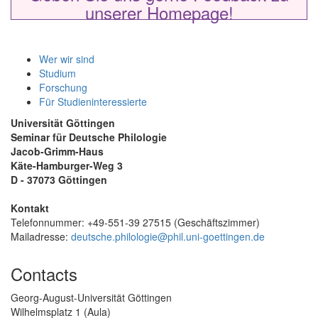
unserer Homepage!
Wer wir sind
Studium
Forschung
Für Studieninteressierte
Universität Göttingen
Seminar für Deutsche Philologie
Jacob-Grimm-Haus
Käte-Hamburger-Weg 3
D - 37073 Göttingen
Kontakt
Telefonnummer: +49-551-39 27515 (Geschäftszimmer)
Mailadresse:
deutsche.philologie@
phil.uni-goettingen.de
Contacts
Georg-August-Universität Göttingen
Wilhelmsplatz 1 (Aula)