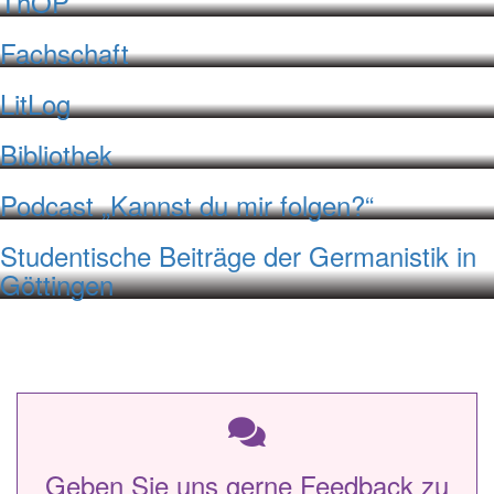
ThOP
Fachschaft
LitLog
Bibliothek
Podcast „Kannst du mir folgen?“
Studentische Beiträge der Germanistik in
Göttingen
Geben Sie uns gerne Feedback zu