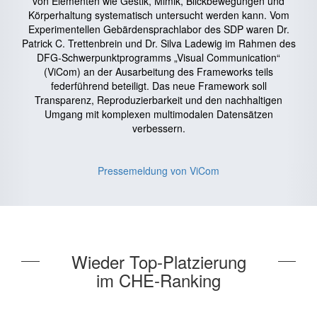
von Elementen wie Gestik, Mimik, Blickbewegungen und
Körperhaltung systematisch untersucht werden kann. Vom
Experimentellen Gebärdensprachlabor des SDP waren Dr.
Patrick C. Trettenbrein und Dr. Silva Ladewig im Rahmen des
DFG-Schwerpunktprogramms „Visual Communication“
(ViCom) an der Ausarbeitung des Frameworks teils
federführend beteiligt. Das neue Framework soll
Transparenz, Reproduzierbarkeit und den nachhaltigen
Umgang mit komplexen multimodalen Datensätzen
verbessern.
Pressemeldung von ViCom
Wieder Top-Platzierung
im CHE-Ranking