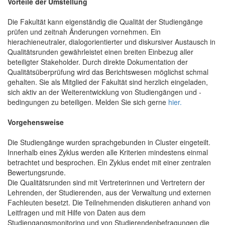
Vorteile der Umstellung
Die Fakultät kann eigenständig die Qualität der Studiengänge
prüfen und zeitnah Änderungen vornehmen. Ein
hierachieneutraler, dialogorientierter und diskursiver Austausch in
Qualitätsrunden gewährleistet einen breiten Einbezug aller
beteiligter Stakeholder. Durch direkte Dokumentation der
Qualitätsüberprüfung wird das Berichtswesen möglichst schmal
gehalten. Sie als Mitglied der Fakultät sind herzlich eingeladen,
sich aktiv an der Weiterentwicklung von Studiengängen und -
bedingungen zu beteiligen. Melden Sie sich gerne
hier.
Vorgehensweise
Die Studiengänge wurden sprachgebunden in Cluster eingeteilt.
Innerhalb eines Zyklus werden alle Kriterien mindestens einmal
betrachtet und besprochen. Ein Zyklus endet mit einer zentralen
Bewertungsrunde.
Die Qualitätsrunden sind mit Vertreterinnen und Vertretern der
Lehrenden, der Studierenden, aus der Verwaltung und externen
Fachleuten besetzt. Die Teilnehmenden diskutieren anhand von
Leitfragen und mit Hilfe von Daten aus dem
Studiengangsmonitoring und von Studierendenbefragungen die