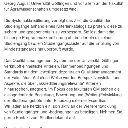
Georg-August-Universität Göttingen und vor allem an der Fakultät
für Agrarwissenschaften umgesetzt wird.
Die Systemakkreditierung verfolgt das Ziel, die Qualität der
Studiengänge anhand eines Kriterienkatalogs zu prüfen, diese zu
sichern und gegebenenfalls zu verbessern. Sie löst damit die
bisherige Programmakkreditierung ab, bei der ein einzelner
Studiengang bzw. ein Studiengangscluster auf die Erfüllung von
Mindeststandards hin überprüft wurde.
Das Qualitätsmanagement-System an der Universität Göttingen
verknüpft einheitliche Kriterien, Rahmenbedingungen und
Standards mit dem jeweiligen dezentralen Qualitätsmanagement
der Fakultäten. Auf diese Weise werden Perspektivenvielfalt und
Aspekte, die über „akkreditierungsrelevante" Kriterien
hinausgehen, integriert. Im Fokus des fakultären QM stehen die
dialogorientierte Begleitung, Bewertung und (Weiter-)Entwicklung
der Studienangebote unter Einbezug externer Expertise.
Wir laden alle herzlich ein, sich aktiv an der Weiterentwicklung
von Studiengängen und -bedingungen zu beteiligen. Nehmen Sie
gerne Kontakt zum Studiendekanat auf.